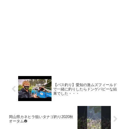
【バス釣り】愛知の激ムズフィールド
で一緒に釣りしたらドンゲバビーな結
果でした・・・
岡山県カネヒラ狙いタナゴ釣り2020秋
オータム🎃