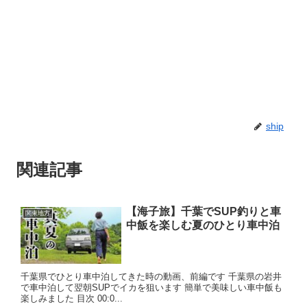
ship
関連記事
【海子旅】千葉でSUP釣りと車
関東地方
中飯を楽しむ夏のひとり車中泊
千葉県でひとり車中泊してきた時の動画、前編です 千葉県の岩井
で車中泊して翌朝SUPでイカを狙います 簡単で美味しい車中飯も
楽しみました 目次 00:0...