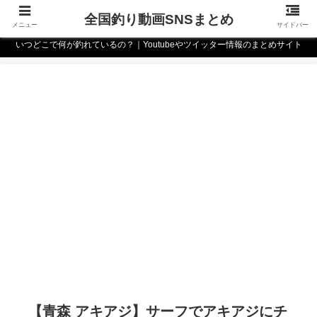
全国釣り動画SNSまとめ
メニュー
サイドバー
いつどこで何が釣れているの？｜Youtubeやツイッター情報のまとめサイト
【青森 アキアジ】サーフでアキアジにチ