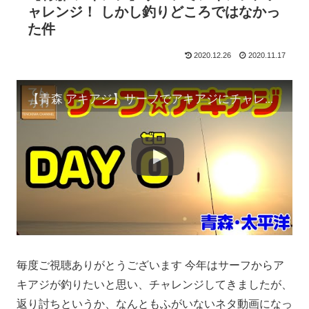
ャレンジ！ しかし釣りどころではなかっ
た件
2020.12.26
2020.11.17
【青森 アキアジ】サーフでアキアジにチャレンジ！ しかし釣りどころではなかった件
毎度ご視聴ありがとうございます 今年はサーフからア
キアジが釣りたいと思い、チャレンジしてきましたが、
返り討ちというか、なんともふがいないネタ動画になっ