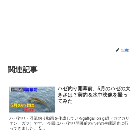
ship
関連記事
ハゼ釣り開幕前、5月のハゼの大
水中動画
きさは？実釣＆水中映像を撮っ
てみた
ハゼ釣り・渓流釣り動画を作成しているgaffgallion gaff（ガフガリ
オン ガフ）です。 今回はハゼ釣り開幕前のハゼの生態調査に行
ってきました。 5...