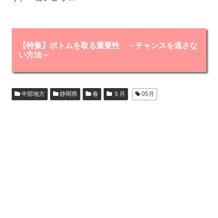
【特集】ボトムを取る重要性 －チャンスを逃さな
い方法－
中部地方
静岡県
春
５月
05月