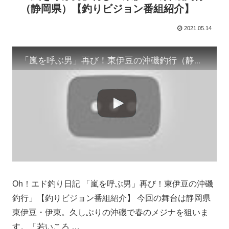
（静岡県）【釣りビジョン番組紹介】
2021.05.14
「嵐を呼ぶ男」再び！東伊豆の沖磯釣行（静岡県）【釣りビジョン番組紹介】
Oh！エド釣り日記 「嵐を呼ぶ男」再び！東伊豆の沖磯
釣行」【釣りビジョン番組紹介】 今回の舞台は静岡県
東伊豆・伊東。久しぶりの沖磯で春のメジナを狙いま
す。「若いころ …