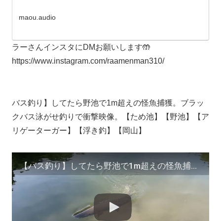
maou.audio
ラーさんインスタにDMお願いします🤲
https://www.instagram.com/raamenman310/
バス釣り】してたら野池で1m超えの怪魚捕獲。ブラッ
クバス泳がせ釣りで衝撃映像。【ため池】【野池】【ア
リゲーターガー】【浮き釣】【岡山】
【バス釣り】してたら野池で1m超えの怪魚捕獲。ブラックバス泳がせ釣りで衝撃映像。【ため池】【野池】【アリゲーターガー】【浮き釣】【岡山】