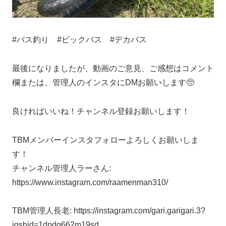
#バス釣り #ビックバス #デカバス
最後になりましたが、動画のご意見、ご感想はコメント
欄または、管理人のインスタにDMお願いします🥺
良ければいいね！チャンネル登録お願いします！
TBMメンバーインスタフォローよろしくお願いしま
す！
チャンネル管理人ラーさん:
https://www.instagram.com/raamenman310/
TBM管理人長老: https://instagram.com/gari.garigari.3?
igshid=1dpdq662m19sd