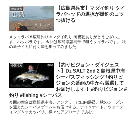
【広島県呉市】マダイ釣り タイ
中国地方
ラバヘッドの選択が爆釣のコツ
つ抜ける
＃タイラバ＃広島釣り＃マダイ釣り 御視聴ありがとうございま
す。パッパラです。 今回は広島県諸島部で狙うタイラバです。 秋
の新子イカに付く鯛を狙ってみました。 ...
【釣りビジョン・ダイジェス
中国地方
ト】Dz SALT 2nd 2 島根県中海
シーバスフィッシング / 釣りビ
ジョンの番組の中から厳選して
お届けします！ #釣りビジョン #
釣り #fishing #シーバス
今回の舞台は島根県中海。アングラーは山内勝己。秋のシーズン
を迎えたシーバスゲームをお届けする。デイ＆ナイト、ウェーデ
ィング＆オカッパリ、様々なアプローチで挑む。...