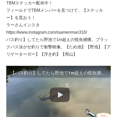
TBMステッカー配布中！
フィールドでTBMメンバーを見つけて、【ステッカ
ー】を貰おう！
ラーさんインスタ
https://www.instagram.com/raamenman310/
バス釣り】してたら野池で1m超えの怪魚捕獲。ブラッ
クバス泳がせ釣りで衝撃映像。【ため池】【野池】【ア
リゲーターガー】【浮き釣】【岡山】
【バス釣り】してたら野池で1m超えの怪魚捕獲。ブラックバス泳がせ釣りで衝撃映像。【ため池】【野池】【アリゲーターガー】【浮き釣】【岡山】