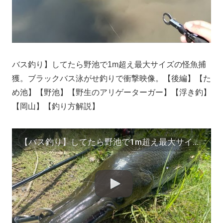
バス釣り】してたら野池で1m超え最大サイズの怪魚捕
獲。ブラックバス泳がせ釣りで衝撃映像。【後編】【た
め池】【野池】【野生のアリゲーターガー】【浮き釣】
【岡山】【釣り方解説】
【バス釣り】してたら野池で1m超え最大サイズの怪魚捕獲。ブラックバス泳がせ釣りで衝撃映像。【後編】【ため池】【野池】【野生のアリゲーターガー】【浮き釣】【岡山】【釣り方解説】