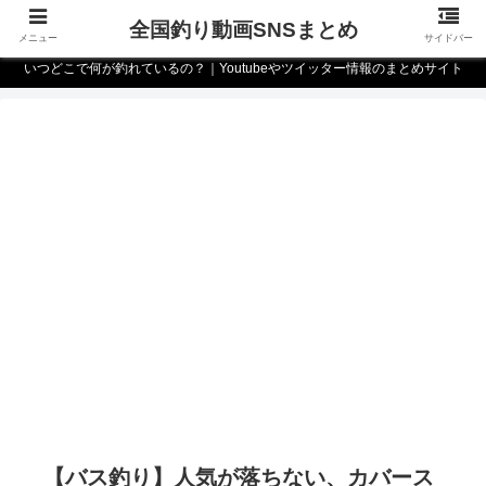
全国釣り動画SNSまとめ
メニュー
サイドバー
いつどこで何が釣れているの？｜Youtubeやツイッター情報のまとめサイト
【バス釣り】人気が落ちない、カバース