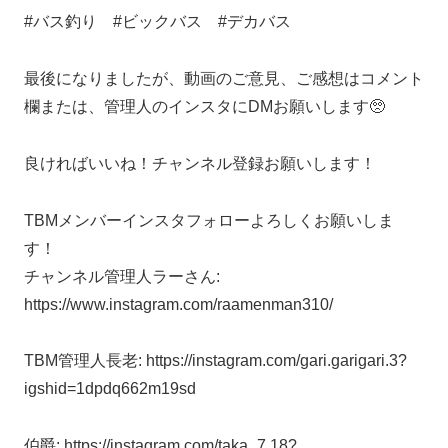
#バス釣り #ビックバス #デカバス
最後になりましたが、動画のご意見、ご感想はコメント
欄または、管理人のインスタにDMお願いします🥺
良ければいいね！チャンネル登録お願いします！
TBMメンバーインスタフォローよろしくお願いしま
す！
チャンネル管理人ラーさん:
https://www.instagram.com/raamenman310/
TBM管理人長老: https://instagram.com/gari.garigari.3?
igshid=1dpdq662m19sd
伯爵: https://instagram.com/taka_7.18?