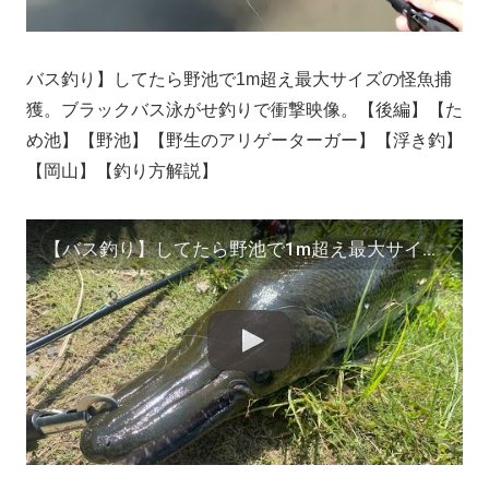
バス釣り】してたら野池で1m超え最大サイズの怪魚捕
獲。ブラックバス泳がせ釣りで衝撃映像。【後編】【た
め池】【野池】【野生のアリゲーターガー】【浮き釣】
【岡山】【釣り方解説】
【バス釣り】してたら野池で1m超え最大サイズの怪魚捕獲。ブラックバス泳がせ釣りで衝撃映像。【後編】【ため池】【野池】【野生のアリゲーターガー】【浮き釣】【岡山】【釣り方解説】