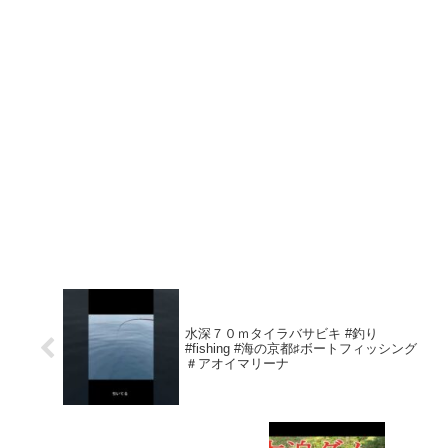
水深７０ｍタイラバサビキ #釣り
#fishing #海の京都♯ボートフィッシング
＃アオイマリーナ