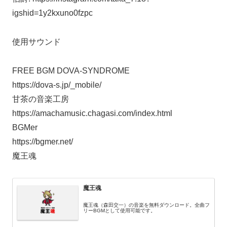
igshid=1y2kxuno0fzpc
使用サウンド
FREE BGM DOVA-SYNDROME
https://dova-s.jp/_mobile/
甘茶の音楽工房
https://amachamusic.chagasi.com/index.html
BGMer
https://bgmer.net/
魔王魂
魔王魂
魔王魂（森田交一）の音楽を無料ダウンロード。全曲フ
リーBGMとして使用可能です。