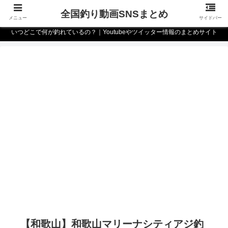
全国釣り動画SNSまとめ
メニュー
サイドバー
いつどこで何が釣れているの？｜Youtubeやツイッター情報のまとめサイト
【和歌山】和歌山マリーナシティアジ釣