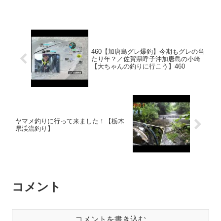
460【加唐島グレ爆釣】今期もグレの当
たり年？／佐賀県呼子沖加唐島の小崎
【大ちゃんの釣りに行こう】460
ヤマメ釣りに行って来ました！【栃木
県渓流釣り】
コメント
コメントを書き込む