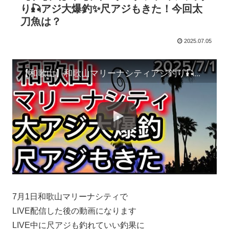
り🎣アジ大爆釣✨尺アジもきた！今回太
刀魚は？
2025.07.05
【和歌山】和歌山マリーナシティアジ釣り🎣アジ大爆釣✨尺アジもきた！今回太刀魚は？
7月1日和歌山マリーナシティで
LIVE配信した後の動画になります
LIVE中に尺アジも釣れていい釣果に