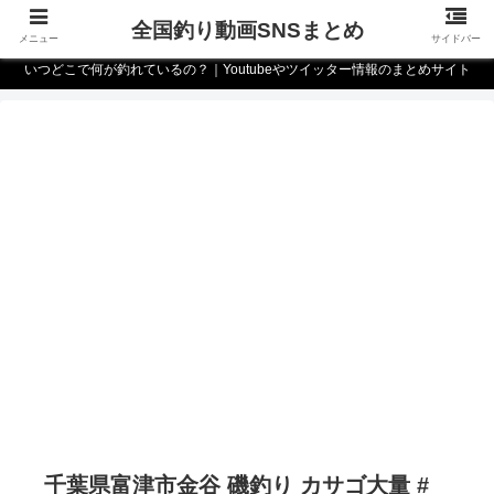
全国釣り動画SNSまとめ
メニュー
サイドバー
いつどこで何が釣れているの？｜Youtubeやツイッター情報のまとめサイト
千葉県富津市金谷 磯釣り カサゴ大量 #