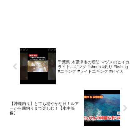
千葉県 木更津市の堤防 マヅメのヒイカ
ライトエギング #shorts #釣り #fishing
#エギング #ライトエギング #ヒイカ
【沖縄釣り】とても穏やかな日！ルア
ーから磯釣りまで楽しむ！【水中映
像】