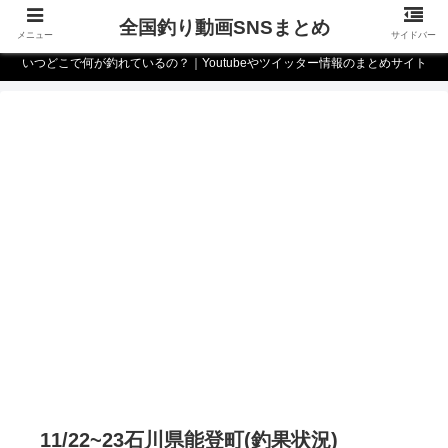
全国釣り動画SNSまとめ
メニュー
サイドバー
いつどこで何が釣れているの？｜Youtubeやツイッター情報のまとめサイト
11/22~23石川県能登町(釣果状況)