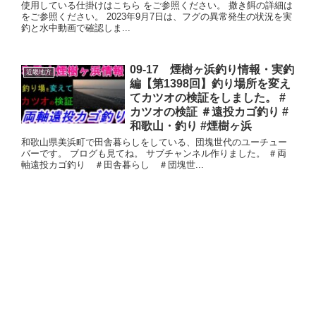
使用している仕掛けはこちら をご参照ください。 撒き餌の詳細は
をご参照ください。 2023年9月7日は、フグの異常発生の状況を実
釣と水中動画で確認しま...
09-17 煙樹ヶ浜釣り情報・実釣
近畿地方
編【第1398回】釣り場所を変え
てカツオの検証をしました。 #
カツオの検証 ＃遠投カゴ釣り #
和歌山・釣り #煙樹ヶ浜
和歌山県美浜町で田舎暮らしをしている、団塊世代のユーチュー
バーです。 ブログも見てね。 サブチャンネル作りました。 ＃両
軸遠投カゴ釣り ＃田舎暮らし ＃団塊世...