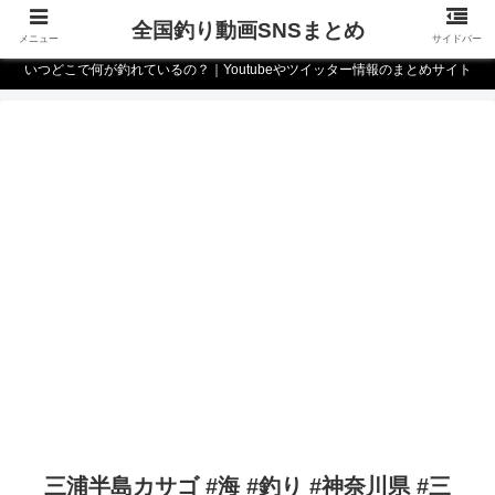
全国釣り動画SNSまとめ
メニュー
サイドバー
いつどこで何が釣れているの？｜Youtubeやツイッター情報のまとめサイト
三浦半島カサゴ #海 #釣り #神奈川県 #三