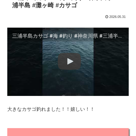
浦半島 #灘ヶ崎 #カサゴ
2026.05.31
三浦半島カサゴ #海 #釣り #神奈川県 #三浦半島 #灘ヶ崎 #カサゴ
大きなカサゴ釣れました！！嬉しい！！