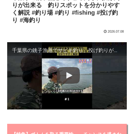
りが出来る 釣りスポットを分かりやす
く解説 #釣り場 #釣り #fishing #投げ釣
り #海釣り
2026.07.08
千葉県の銚子漁港でサビキ釣り、投げ釣りが出来る 釣りスポットを分かりやすく解説 #釣り場 #釣り #fishing #投げ釣り #海釣り