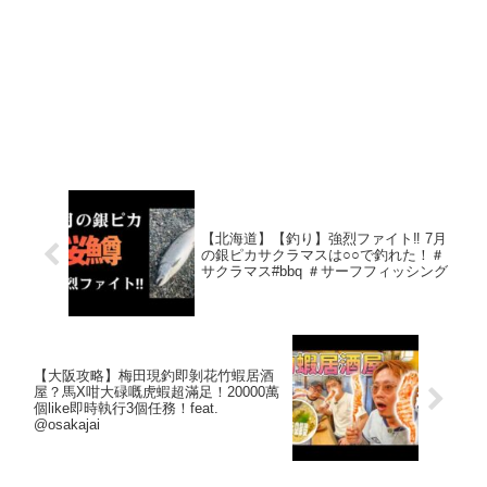
【北海道】【釣り】強烈ファイト‼ 7月
の銀ピカサクラマスは○○で釣れた！＃
サクラマス#bbq ＃サーフフィッシング
【大阪攻略】梅田現釣即剝花竹蝦居酒
屋？馬X咁大碌嘅虎蝦超滿足！20000萬
個like即時執行3個任務！feat.
@osakajai