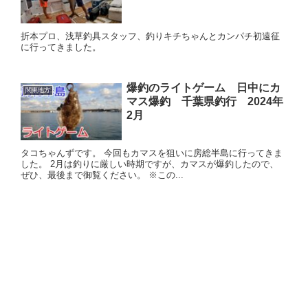
折本プロ、浅草釣具スタッフ、釣りキチちゃんとカンパチ初遠征
に行ってきました。
爆釣のライトゲーム 日中にカ
関東地方
マス爆釣 千葉県釣行 2024年
2月
タコちゃんずです。 今回もカマスを狙いに房総半島に行ってきま
した。 2月は釣りに厳しい時期ですが、カマスが爆釣したので、
ぜひ、最後まで御覧ください。 ※この...