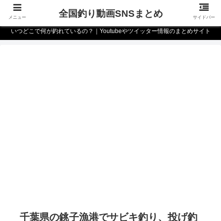
全国釣り動画SNSまとめ
メニュー
サイドバー
いつどこで何が釣れているの？｜Youtubeやツイッター情報のまとめサイト
千葉県の銚子漁港でサビキ釣り、投げ釣