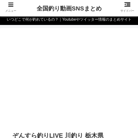
全国釣り動画SNSまとめ
メニュー
サイドバー
いつどこで何が釣れているの？｜Youtubeやツイッター情報のまとめサイト
ぞんすら釣りLIVE 川釣り 栃木県