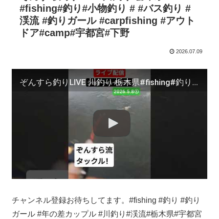
#fishing#釣り#小物釣り # #バス釣り #
渓流 #釣りガール #carpfishing #アウト
ドア#camp#宇都宮#下野
2026.07.09
ぞんすら釣りLIVE 川釣り 栃木県#fishing#釣り#小物釣り # #バス釣り #渓流 #釣りガール #carpfishing #アウトドア#camp#宇都宮#下野
チャンネル登録お待ちしてます。#fishing #釣り #釣り
ガール #年の差カップル #川釣り#渓流#栃木県#宇都宮