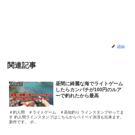
ship
関連記事
昼間に綺麗な海でライトゲーム
四国地方
したらカンパチが100円のルア
ーで釣れたから最高
＃釣人間 ＃ライトゲーム ＃高知釣り ラインスタンプやってま
す 釣人間ラインスタンプはこちらからペイペイ決済も出来ます。
新作です。 ボ...