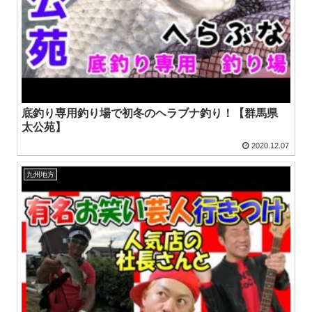
底釣り専用釣り場で初冬のヘラブナ釣り！【群馬県
太公苑】
2020.12.07
九州地方