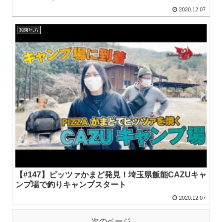
2020.12.07
関東地方
【#147】ピッツァかまど発見！埼玉県飯能CAZUキャ
ンプ場で釣りキャンプスタート
2020.12.07
次のページ