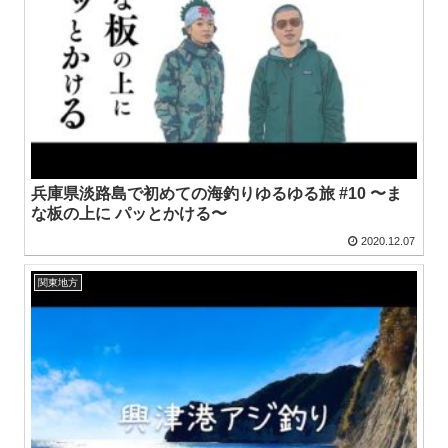
兵庫県淡路島で初めての海釣りゆるゆる旅 #10 〜ま
な板の上に パッとかける〜
2020.12.07
関東地方