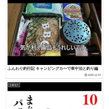
ふんわり釣行記 キャンピングカーで車中泊と釣り編
2020.12.07
近畿地方