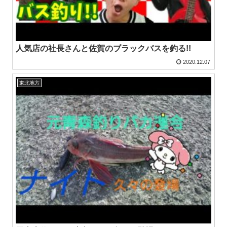
人気店の社長さんと佐賀のブラックバスを釣る!!
2020.12.07
東北地方