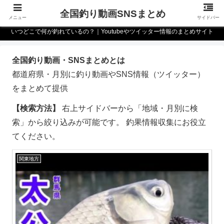
全国釣り動画SNSまとめ
メニュー
サイドバー
いつどこで何が釣れているの？｜Youtubeやツイッター情報のまとめサイト
全国釣り動画・SNSまとめとは
都道府県・月別に釣り動画やSNS情報（ツイッター）
をまとめて提供
【検索方法】
右上サイドバーから「地域・月別に検
索」から絞り込みが可能です。 釣果情報収集にお役立
てください。
関東地方