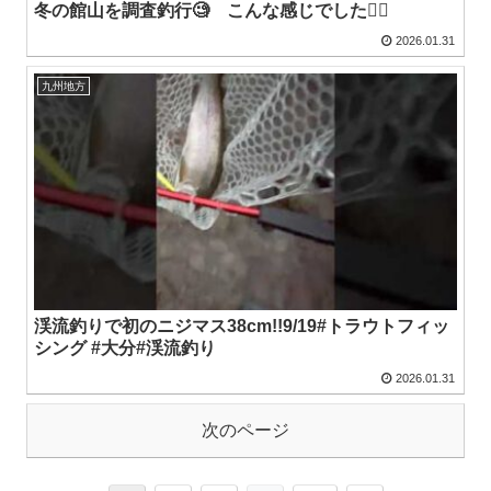
冬の館山を調査釣行🧐 こんな感じでした🙇‍♂️
2026.01.31
九州地方
渓流釣りで初のニジマス38cm!!9/19#トラウトフィッ
シング #大分#渓流釣り
2026.01.31
次のページ