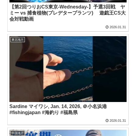
【第2回つりおCS東京-Wednesday-】予選3回戦 ヤ
ミー vs 捕食植物(プレデタープランツ) 遊戯王CS大
会対戦動画
2026.01.31
東北地方
Sardine マイワシ, Jan. 14, 2026, ＠小名浜港
#fishingjapan #海釣り #福島県
2026.01.31
中国地方