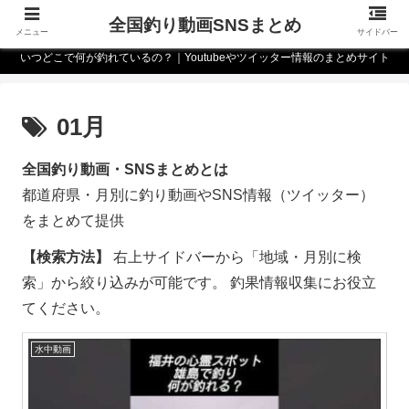
全国釣り動画SNSまとめ
メニュー
サイドバー
いつどこで何が釣れているの？｜Youtubeやツイッター情報のまとめサイト
01月
全国釣り動画・SNSまとめとは
都道府県・月別に釣り動画やSNS情報（ツイッター）
をまとめて提供
【検索方法】
右上サイドバーから「地域・月別に検
索」から絞り込みが可能です。 釣果情報収集にお役立
てください。
水中動画