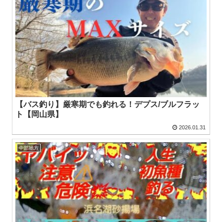
【バス釣り】厳寒期でも釣れる！デプス/ブルフラッ
ト【岡山県】
2026.01.31
中部地方