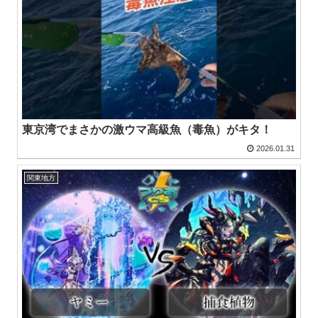
東京湾でまさかの激ウマ高級魚（毒魚）がキタ！
2026.01.31
関東地方