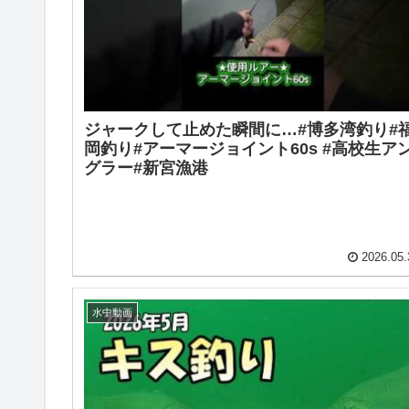
ジャークして止めた瞬間に…#博多湾釣り#
岡釣り#アーマージョイント60s #高校生ア
グラー#新宮漁港
2026.05.
水中動画