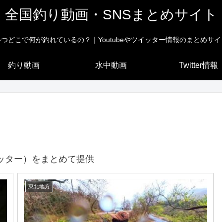
全国釣り動画・SNSまとめサイト
いつどこで何が釣れているの？｜Youtubeやツイッター情報のまとめサイ
釣り動画
水中動画
Twitter情報
ッター）をまとめて提供
東北地方