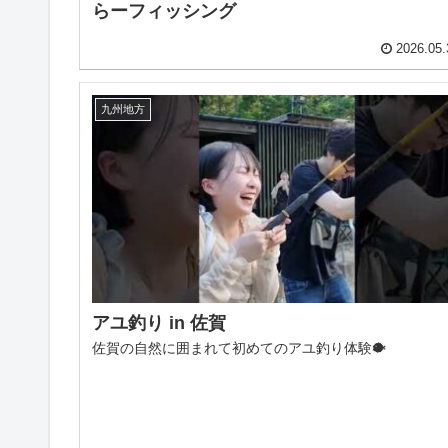
らーフィッシング
2026.05.
九州地方
アユ釣り in 佐賀
佐賀の自然に囲まれて初めてのアユ釣り体験🐡