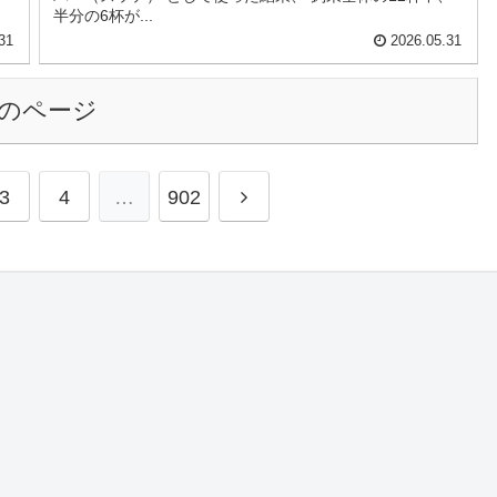
半分の6杯が...
31
2026.05.31
のページ
3
4
…
902