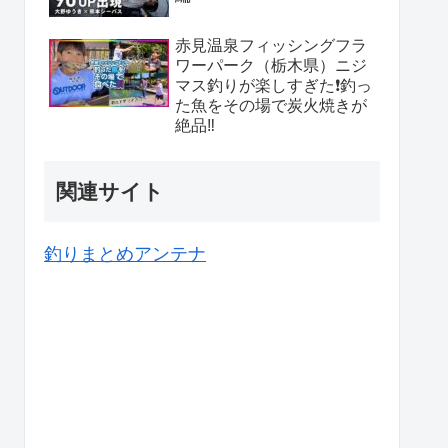
赤見温泉フィッシングフラ
ワーパーク（栃木県）ニジ
マス釣りが楽しすぎた❗️釣っ
た魚をその場で炭火焼きが
絶品‼️
関連サイト
釣りまとめアンテナ