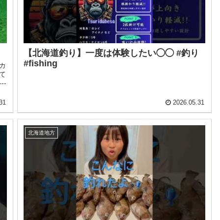
【北海道釣り】一度は体験したい◯◯ #釣り
#fishing
カ
て
--
31
2026.05.31
北海道地方