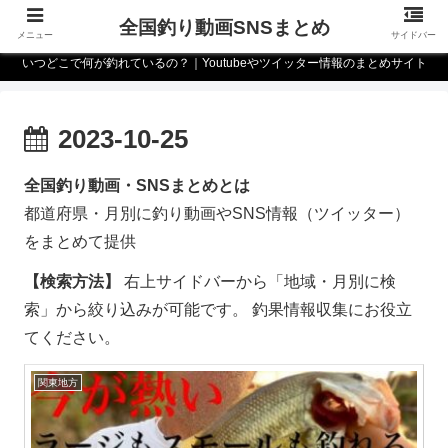
全国釣り動画SNSまとめ
メニュー
サイドバー
いつどこで何が釣れているの？｜Youtubeやツイッター情報のまとめサイト
2023-10-25
全国釣り動画・SNSまとめとは
都道府県・月別に釣り動画やSNS情報（ツイッター）
をまとめて提供
【検索方法】
右上サイドバーから「地域・月別に検
索」から絞り込みが可能です。 釣果情報収集にお役立
てください。
関東地方