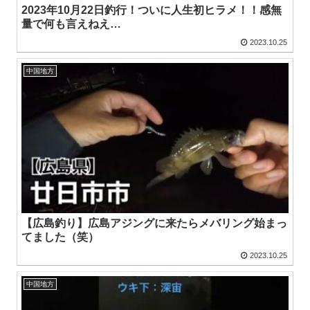
2023年10月22日釣行！ついに人生初ヒラメ！！感無
量で何も言えねえ…
2023.10.25
中国地方
【広島釣り】広島アジングに来たらメバリング始まっ
てました（笑）
2023.10.25
中国地方