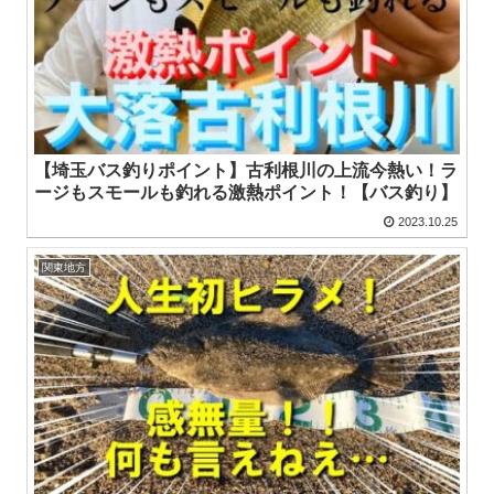
【埼玉バス釣りポイント】古利根川の上流今熱い！ラ
ージもスモールも釣れる激熱ポイント！【バス釣り】
2023.10.25
関東地方