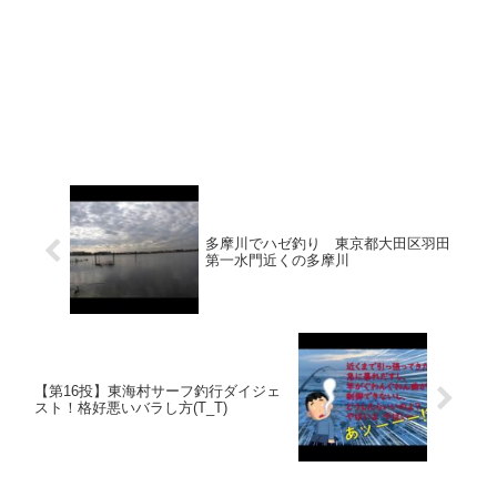
多摩川でハゼ釣り 東京都大田区羽田
第一水門近くの多摩川
【第16投】東海村サーフ釣行ダイジェ
スト！格好悪いバラし方(T_T)