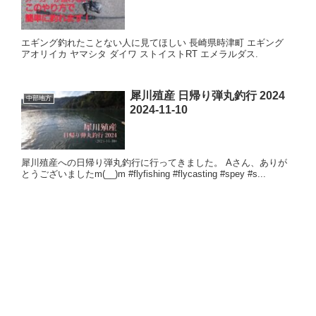
エギング釣れたことない人に見てほしい 長崎県時津町 エギング
アオリイカ ヤマシタ ダイワ ストイストRT エメラルダス.
犀川殖産 日帰り弾丸釣行 2024
中部地方
2024-11-10
犀川殖産への日帰り弾丸釣行に行ってきました。 Aさん、ありが
とうございましたm(__)m #flyfishing #flycasting #spey #s...