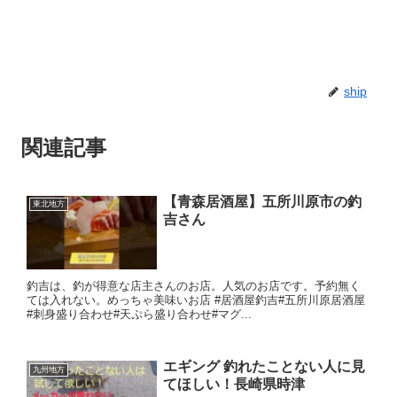
ship
関連記事
【青森居酒屋】五所川原市の釣
東北地方
吉さん
釣吉は、釣が得意な店主さんのお店。人気のお店です。予約無く
ては入れない。めっちゃ美味いお店 #居酒屋釣吉#五所川原居酒屋
#刺身盛り合わせ#天ぷら盛り合わせ#マグ...
エギング 釣れたことない人に見
九州地方
てほしい！長崎県時津