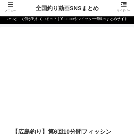
全国釣り動画SNSまとめ
メニュー
サイドバー
いつどこで何が釣れているの？｜Youtubeやツイッター情報のまとめサイト
【広島釣り】第6回10分間フィッシン