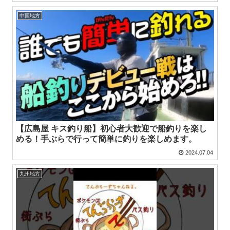
中国地方
【広島屋 キス釣り船】初心者大歓迎で船釣りを楽し
める！手ぶらで行って簡単に釣りを楽しめます。
2024.07.04
九州地方