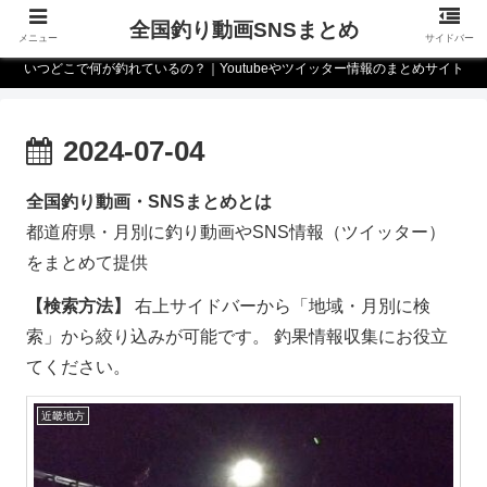
全国釣り動画SNSまとめ
メニュー
サイドバー
いつどこで何が釣れているの？｜Youtubeやツイッター情報のまとめサイト
2024-07-04
全国釣り動画・SNSまとめとは
都道府県・月別に釣り動画やSNS情報（ツイッター）
をまとめて提供
【検索方法】
右上サイドバーから「地域・月別に検
索」から絞り込みが可能です。 釣果情報収集にお役立
てください。
近畿地方