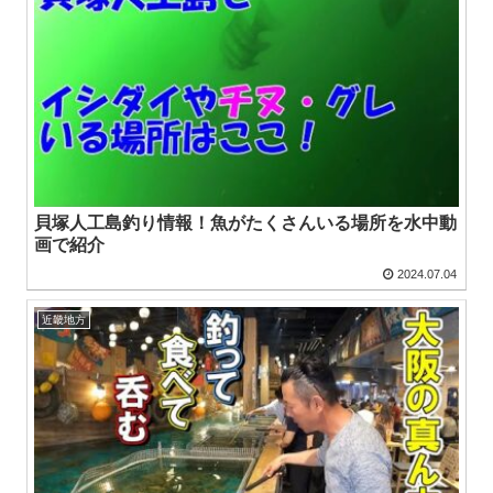
貝塚人工島釣り情報！魚がたくさんいる場所を水中動
画で紹介
2024.07.04
近畿地方