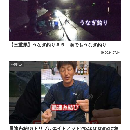
【三重県】うなぎ釣り＃５ 雨でもうなぎ釣り！
2024.07.04
中国地方
最速糸結び(トリプルエイトノット)#bassfishing #魚