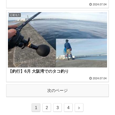
2024.07.04
近畿地方
【釣行】6月 大阪湾でのタコ釣り
2024.07.04
次のページ
1
2
3
4