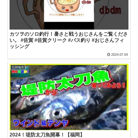
カツヲのソロ釣行！暑さと戦うおじさんをご覧くださ
い。 #佐賀 #佐賀クリーク #バス釣り #おじさんフィ
ッシング
2024.07.04
九州地方
2024！堤防太刀魚開幕！【福岡】