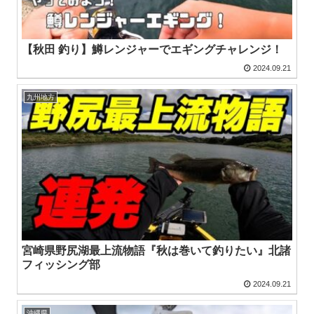
【秋田 釣り】鱒レンジャーでエギングチャレンジ！
2024.09.21
九州地方
宮崎県野尻湖最上流物語『秋は巻いて釣りたい』北諸
フィッシング部
2024.09.21
沖縄県