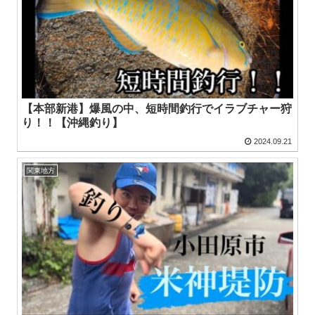
【本部新港】爆風の中、短時間釣行でイラブチャー狩
り！！【沖縄釣り】
2024.09.21
関東地方