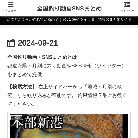
全国釣り動画SNSまとめ
メニュー
サイドバー
いつどこで何が釣れているの？｜Youtubeやツイッター情報のまとめサイト
2024-09-21
全国釣り動画・SNSまとめとは
都道府県・月別に釣り動画やSNS情報（ツイッター）
をまとめて提供
【検索方法】
右上サイドバーから「地域・月別に検
索」から絞り込みが可能です。 釣果情報収集にお役立
てください。
沖縄県