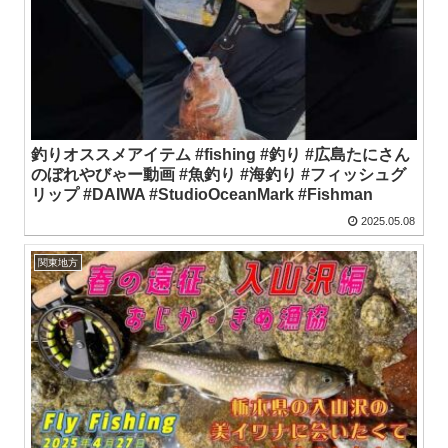
釣りオススメアイテム #fishing #釣り #広島たにさん
のぼれやびゃー動画 #魚釣り #海釣り #フィッシュグ
リップ #DAIWA #StudioOceanMark #Fishman
2025.05.08
関東地方