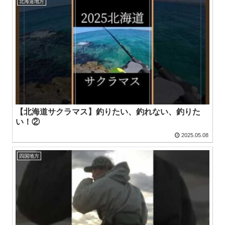
北海道地方
【北海道サクラマス】釣りたい、釣れない、釣りた
い！②
2025.05.08
四国地方