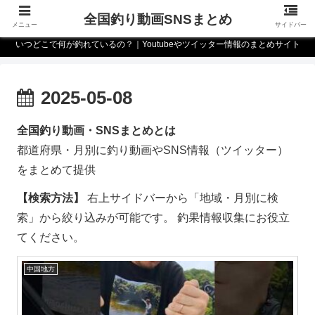
全国釣り動画SNSまとめ
メニュー
サイドバー
いつどこで何が釣れているの？｜Youtubeやツイッター情報のまとめサイト
2025-05-08
全国釣り動画・SNSまとめとは
都道府県・月別に釣り動画やSNS情報（ツイッター）
をまとめて提供
【検索方法】
右上サイドバーから「地域・月別に検
索」から絞り込みが可能です。 釣果情報収集にお役立
てください。
中国地方