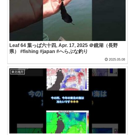
Leaf 64 葉っぱ六十四, Apr. 17, 2025 ＠鏡湖（長野
県） #fishing #japan #へらぶな釣り
2025.05.08
東北地方