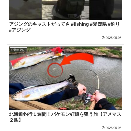
アジングのキャストだってさ #fishing #愛媛県 #釣り
#アジング
2025.05.08
北海道地方
北海道釣行１週間！バケモン虹鱒を狙う旅【アメマス
２匹】
2025.05.08