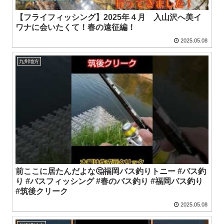
【フライフィッシング】2025年４月 入山沢へ美イ
ワナに会いたくて！春の遠征編！
2025.05.08
九州地方
前ここに居たんだよな🤔福岡バス釣りトニー #バス釣
り #バスフィッシング #春のバス釣り #福岡バス釣り
#筑後クリーク
2025.05.08