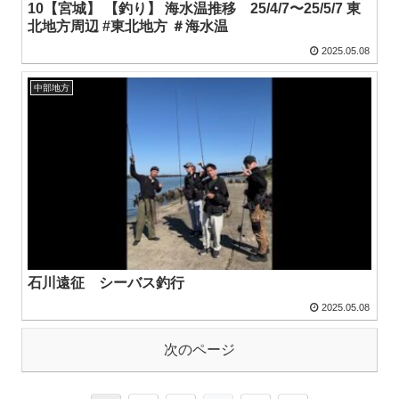
10【宮城】 【釣り】 海水温推移 25/4/7〜25/5/7 東
北地方周辺 #東北地方 ＃海水温
2025.05.08
中部地方
石川遠征 シーバス釣行
2025.05.08
次のページ