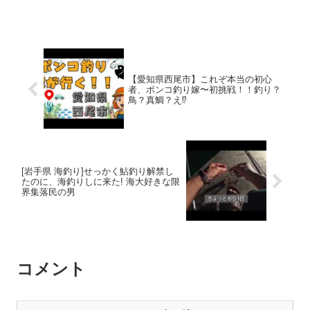
【愛知県西尾市】これぞ本当の初心
者、ポンコ釣り嫁〜初挑戦！！釣り？
鳥？真鯛？え⁉️
[岩手県 海釣り]せっかく鮎釣り解禁し
たのに、海釣りしに来た! 海大好きな限
界集落民の男
コメント