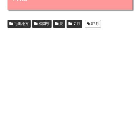
九州地方
福岡県
夏
７月
07月