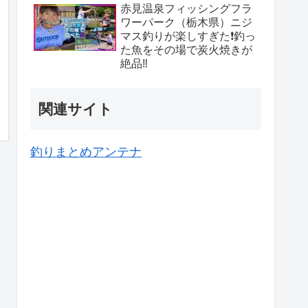
赤見温泉フィッシングフラ
ワーパーク（栃木県）ニジ
マス釣りが楽しすぎた❗️釣っ
た魚をその場で炭火焼きが
絶品‼️
関連サイト
釣りまとめアンテナ