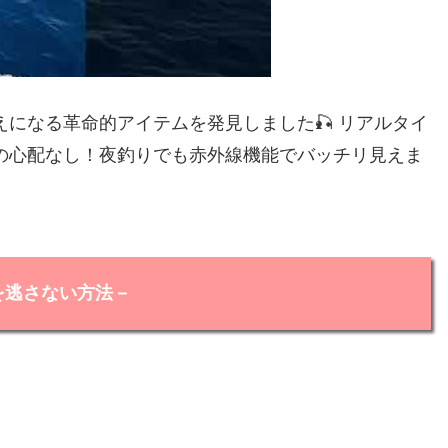
になる革命的アイテムを発見しました🎣 リアルタイ
の心配なし！夜釣りでも赤外線機能でバッチリ見えま
を逃さない方法－