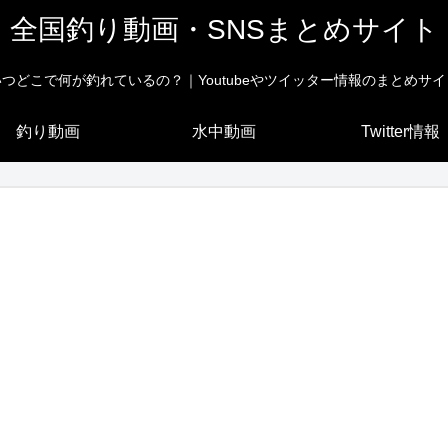
全国釣り動画・SNSまとめサイト
いつどこで何が釣れているの？｜Youtubeやツイッター情報のまとめサイ
釣り動画
水中動画
Twitter情報