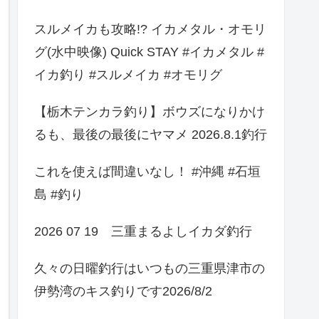
スルメイカも攻略!? イカメタル・オモリ
グ(水中映像) Quick STAY #イカメタル #
イカ釣り #スルメイカ #オモリグ
【栃木テンカラ釣り】ボウズになりかけ
るも、最後の最後にヤマメ 2026.8.1釣行
これを使えば間違いなし！ #沖縄 #石垣
島 #釣り
2026 07 19 三重まるよしイカダ釣行
久々の日曜釣行はいつもの三重県津市の
伊勢湾のキス釣りです2026/8/2