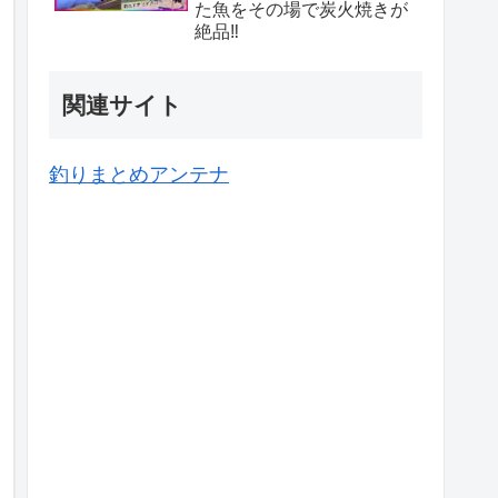
た魚をその場で炭火焼きが
絶品‼️
関連サイト
釣りまとめアンテナ