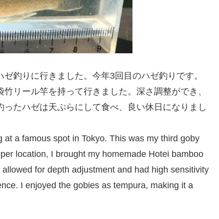
ハゼ釣りに行きました。今年3回目のハゼ釣りです。
袋竹リール竿を持って行きました。深さ調整ができ、
釣ったハゼは天ぷらにして食べ、良い休日になりまし
ng at a famous spot in Tokyo. This was my third goby
y deeper location, I brought my homemade Hotei bamboo
t allowed for depth adjustment and had high sensitivity
ience. I enjoyed the gobies as tempura, making it a