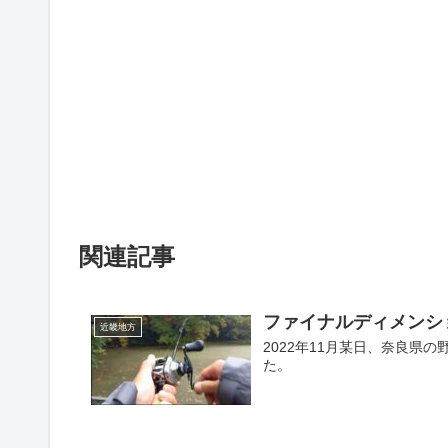
関連記事
ファイナルディメンショ
近畿地方
2022年11月某日、奈良
た。