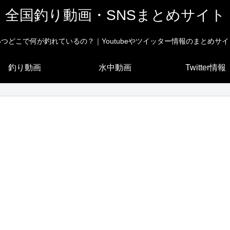
全国釣り動画・SNSまとめサイト
いつどこで何が釣れているの？｜Youtubeやツイッター情報のまとめサイ
釣り動画
水中動画
Twitter情報