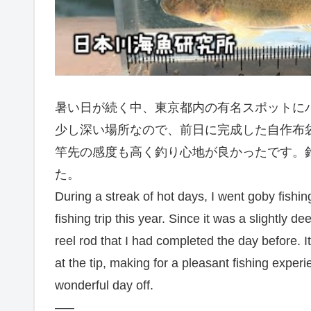
暑い日が続く中、東京都内の有名スポットに
少し深い場所なので、前日に完成した自作布
竿先の感度も高く釣り心地が良かったです。
た。
During a streak of hot days, I went goby fishi
fishing trip this year. Since it was a slightl
reel rod that I had completed the day before. I
at the tip, making for a pleasant fishing exper
wonderful day off.
—–