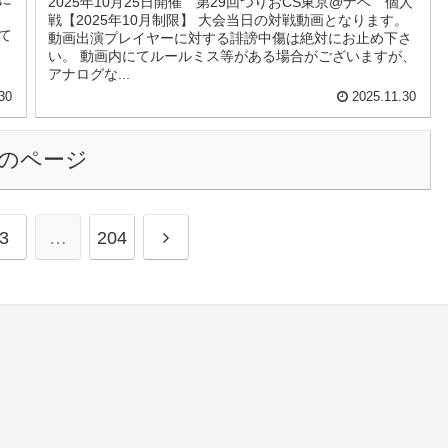
2025年10月25日開催 第29回つりおCS東京@ナベ 個人
戦【2025年10月制限】 大会当日の対戦動画となります。
て
動画出演プレイヤーに対する誹謗中傷は絶対にお止め下さ
い。 動画内にてルールミス等がある場合がございますが、
アナログな...
30
2025.11.30
のページ
3
…
204