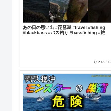
あの日の思い出 #琵琶湖 #travel #fishing
#blackbass #バス釣り #bassfishing #旅
2025.11.
九州地方