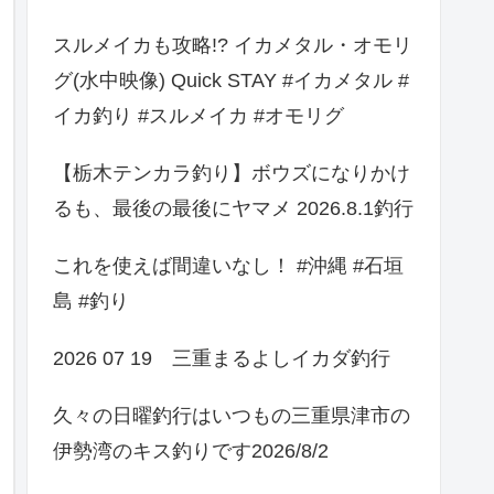
スルメイカも攻略!? イカメタル・オモリ
グ(水中映像) Quick STAY #イカメタル #
イカ釣り #スルメイカ #オモリグ
【栃木テンカラ釣り】ボウズになりかけ
るも、最後の最後にヤマメ 2026.8.1釣行
これを使えば間違いなし！ #沖縄 #石垣
島 #釣り
2026 07 19 三重まるよしイカダ釣行
久々の日曜釣行はいつもの三重県津市の
伊勢湾のキス釣りです2026/8/2