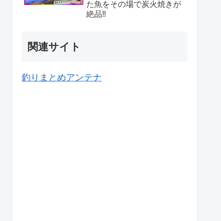
た魚をその場で炭火焼きが
絶品‼️
関連サイト
釣りまとめアンテナ