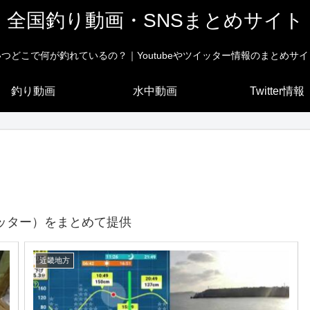
全国釣り動画・SNSまとめサイト
いつどこで何が釣れているの？｜Youtubeやツイッター情報のまとめサイ
釣り動画
水中動画
Twitter情報
ッター）をまとめて提供
近畿地方