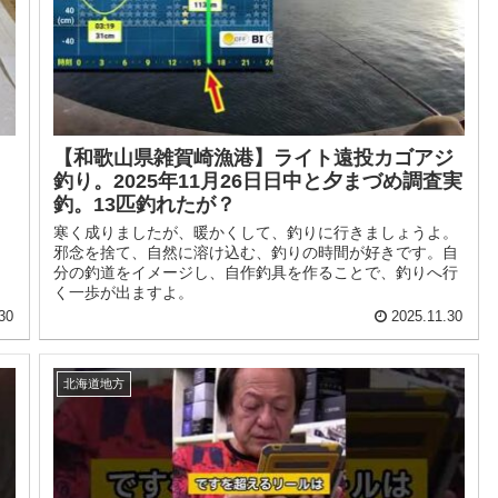
【和歌山県雑賀崎漁港】ライト遠投カゴアジ
釣り。2025年11月26日日中と夕まづめ調査実
釣。13匹釣れたが？
寒く成りましたが、暖かくして、釣りに行きましょうよ。
邪念を捨て、自然に溶け込む、釣りの時間が好きです。自
分の釣道をイメージし、自作釣具を作ることで、釣りへ行
く一歩が出ますよ。
30
2025.11.30
北海道地方