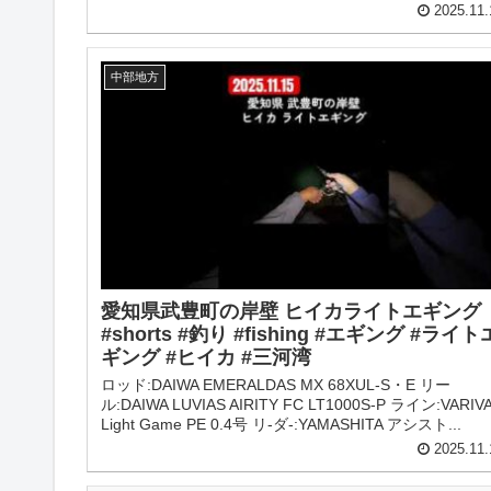
2025.11.
中部地方
愛知県武豊町の岸壁 ヒイカライトエギング
#shorts #釣り #fishing #エギング #ライト
ギング #ヒイカ #三河湾
ロッド:DAIWA EMERALDAS MX 68XUL-S・E リー
ル:DAIWA LUVIAS AIRITY FC LT1000S-P ライン:VARIV
Light Game PE 0.4号 リ-ダ-:YAMASHITA アシスト...
2025.11.