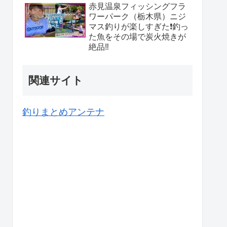
赤見温泉フィッシングフラ
ワーパーク（栃木県）ニジ
マス釣りが楽しすぎた❗️釣っ
た魚をその場で炭火焼きが
絶品‼️
関連サイト
釣りまとめアンテナ