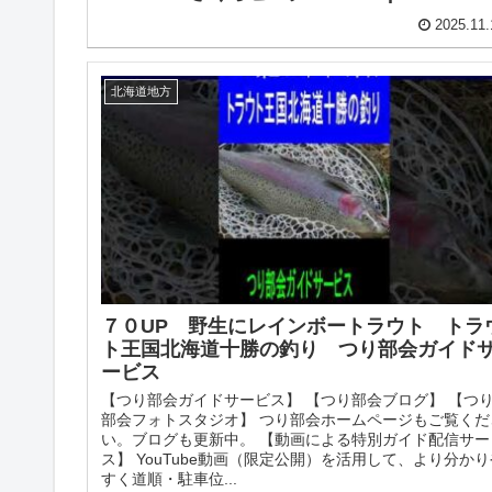
2025.11.
北海道地方
７０UP 野生にレインボートラウト トラ
ト王国北海道十勝の釣り つり部会ガイド
ービス
【つり部会ガイドサービス】 【つり部会ブログ】 【つ
部会フォトスタジオ】 つり部会ホームページもご覧くだ
い。ブログも更新中。 【動画による特別ガイド配信サー
ス】 YouTube動画（限定公開）を活用して、より分かり
すく道順・駐車位...