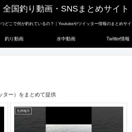
全国釣り動画・SNSまとめサイト
いつどこで何が釣れているの？｜Youtubeやツイッター情報のまとめサイ
釣り動画
水中動画
Twitter情報
ッター）をまとめて提供
九州地方