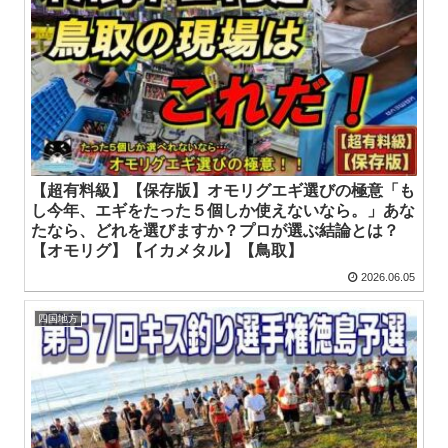
【超有料級】【保存版】オモリグエギ選びの極意「も
し今年、エギをたった５個しか使えないなら。」あな
たなら、どれを選びますか？プロが選ぶ結論とは？
【オモリグ】【イカメタル】【鳥取】
2026.06.05
四国地方