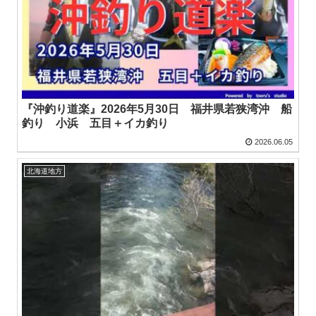
『沖釣り道楽』2026年5月30日 福井県若狭湾沖 船
釣り 小浜 五目＋イカ釣り
2026.06.05
北海道地方