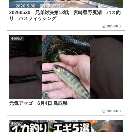
20260530 兄弟対決第13戦 宮崎県野尻湖 バス釣
り バスフィッシング
2026.06.05
中国地方
元気アマゴ 6月4日 鳥取県
2026.06.05
中国地方