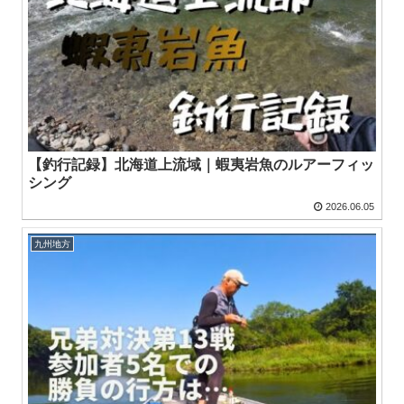
【釣行記録】北海道上流域｜蝦夷岩魚のルアーフィッ
シング
2026.06.05
九州地方