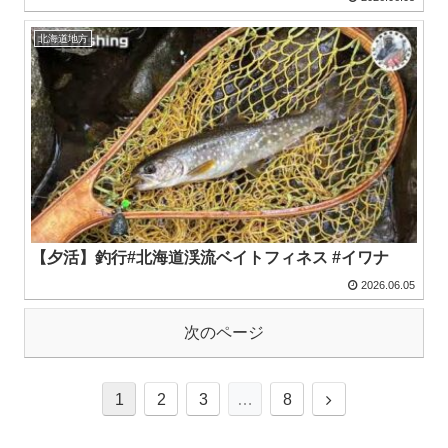
北海道地方
【夕活】釣行#北海道渓流ベイトフィネス #イワナ
2026.06.05
次のページ
1
2
3
…
8