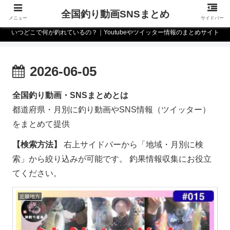
全国釣り動画SNSまとめ
メニュー
サイドバー
いつどこで何が釣れているの？｜Youtubeやツイッター情報のまとめサイト
2026-06-05
全国釣り動画・SNSまとめとは
都道府県・月別に釣り動画やSNS情報（ツイッター）
をまとめて提供
【検索方法】
右上サイドバーから「地域・月別に検
索」から絞り込みが可能です。 釣果情報収集にお役立
てください。
近畿地方