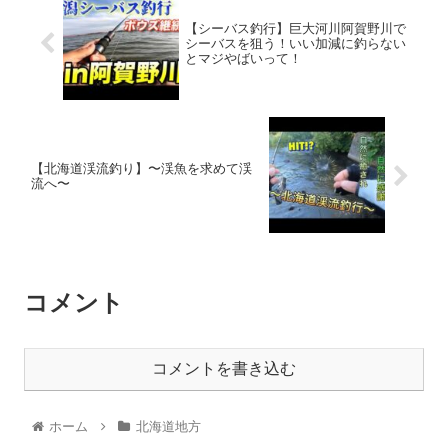
【シーバス釣行】巨大河川阿賀野川で
シーバスを狙う！いい加減に釣らない
とマジやばいって！
【北海道渓流釣り】〜渓魚を求めて渓
流へ〜
コメント
コメントを書き込む
ホーム
北海道地方