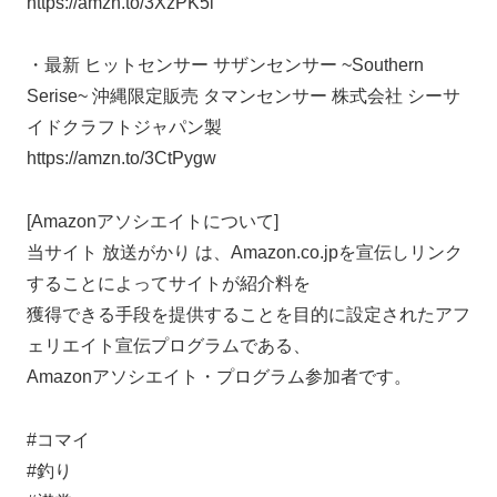
https://amzn.to/3XzPK5i
・最新 ヒットセンサー サザンセンサー ~Southern
Serise~ 沖縄限定販売 タマンセンサー 株式会社 シーサ
イドクラフトジャパン製
https://amzn.to/3CtPygw
[Amazonアソシエイトについて]
当サイト 放送がかり は、Amazon.co.jpを宣伝しリンク
することによってサイトが紹介料を
獲得できる手段を提供することを目的に設定されたアフ
ェリエイト宣伝プログラムである、
Amazonアソシエイト・プログラム参加者です。
#コマイ
#釣り​