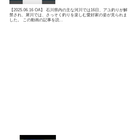
【2025.06.16 OA】 石川県内の主な河川では16日、アユ釣りが解
禁され、犀川では、さっそく釣りを楽しむ愛好家の姿が見られま
した。 この動画の記事を読...