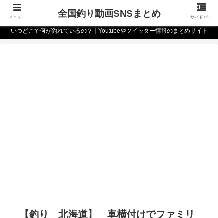
全国釣り動画SNSまとめ
メニュー
サイドバー
いつどこで何が釣れているの？｜Youtubeやツイッター情報のまとめサイト
【釣り 北海道】 車横付けでファミリ