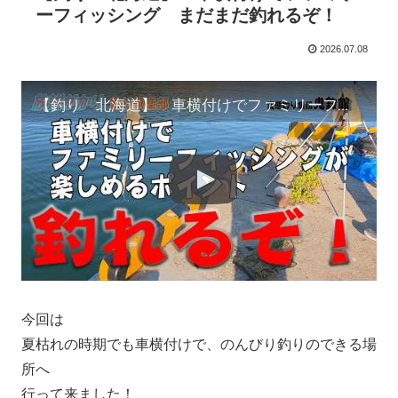
ーフィッシング まだまだ釣れるぞ！
2026.07.08
【釣り 北海道】 車横付けでファミリーフィッシング まだまだ釣れるぞ！
今回は
夏枯れの時期でも車横付けで、のんびり釣りのできる場
所へ
行って来ました！