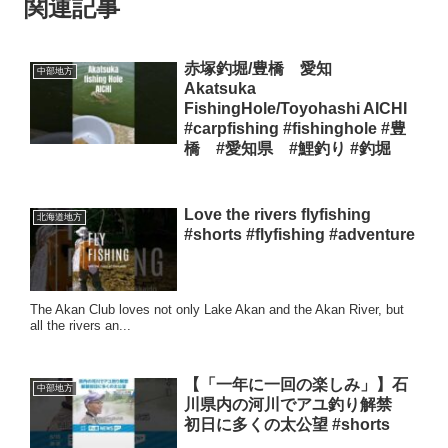
関連記事
赤塚釣堀/豊橋 愛知
中部地方
Akatsuka
FishingHole/Toyohashi AICHI
#carpfishing #fishinghole #豊
橋 #愛知県 #鯉釣り #釣堀
Love the rivers flyfishing
北海道地方
#shorts #flyfishing #adventure
The Akan Club loves not only Lake Akan and the Akan River, but
all the rivers an...
【「一年に一回の楽しみ」】石
中部地方
川県内の河川でアユ釣り解禁
初日に多くの太公望 #shorts