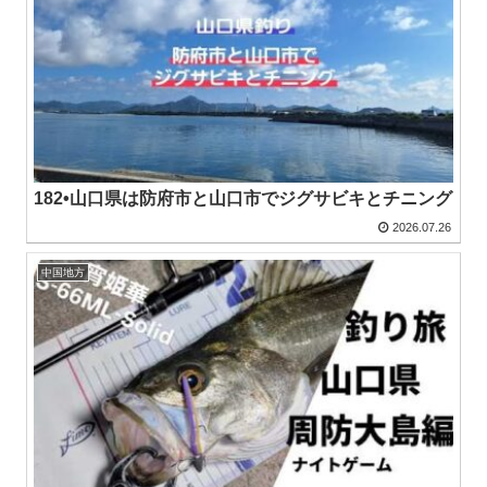
182•山口県は防府市と山口市でジグサビキとチニング
2026.07.26
中国地方