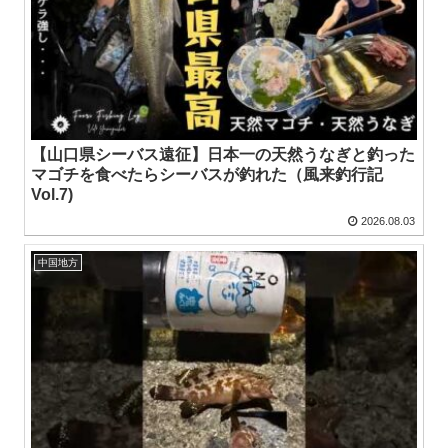
【山口県シーバス遠征】日本一の天然うなぎと釣った
マゴチを食べたらシーバスが釣れた（風来釣行記
Vol.7)
2026.08.03
中国地方