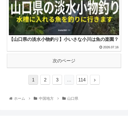
【山口県の淡水小物釣り】小いさな小川は魚の楽園？
2026.07.16
次のページ
1
2
3
…
114
ホーム
中国地方
山口県