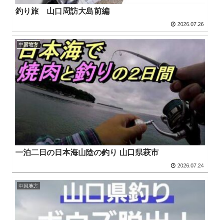
釣り旅 山口周訪大島前編
2026.07.26
中国地方
一泊二日の日本海山陰の釣り 山口県萩市
2026.07.24
中国地方