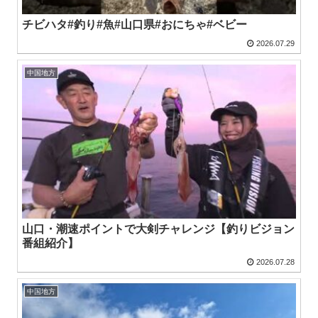
チビハタ#釣り#魚#山口県#おにちゃ#ベビー
2026.07.29
中国地方
山口・潮速ポイントで大剣チャレンジ【釣りビジョン
番組紹介】
2026.07.28
中国地方