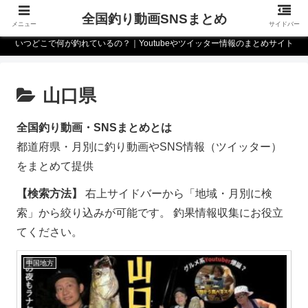
全国釣り動画SNSまとめ
メニュー
サイドバー
いつどこで何が釣れているの？｜Youtubeやツイッター情報のまとめサイト
山口県
全国釣り動画・SNSまとめとは
都道府県・月別に釣り動画やSNS情報（ツイッター）
をまとめて提供
【検索方法】
右上サイドバーから「地域・月別に検
索」から絞り込みが可能です。 釣果情報収集にお役立
てください。
中国地方