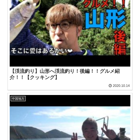
【渓流釣り】山形へ渓流釣り！後編！！グルメ紹
介！！【クッキング】
2020.10.14
中国地方