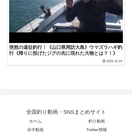
突然の遠征釣行！《山口県周訪大島》ウマズラハギ釣
行《帰りに投げたジグの先に現れた大物とは？！》
2020.10.14
全国釣り動画・SNSまとめサイト
ホーム
釣り動画
水中動画
Twitter情報