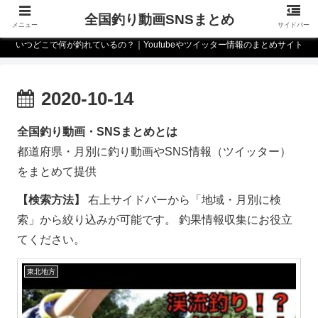
全国釣り動画SNSまとめ
メニュー
サイドバー
いつどこで何が釣れているの？｜Youtubeやツイッター情報のまとめサイト
2020-10-14
全国釣り動画・SNSまとめとは
都道府県・月別に釣り動画やSNS情報（ツイッター）
をまとめて提供
【検索方法】
右上サイドバーから「地域・月別に検
索」から絞り込みが可能です。 釣果情報収集にお役立
てください。
東北地方