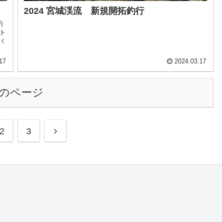
2024 宮城渓流 新規開拓釣行
釣
ント
パ
17
2024.03.17
のページ
2
3