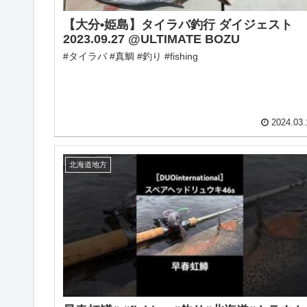
【大分•姫島】タイラバ釣行 ダイジェスト
2023.09.27 @ULTIMATE BOZU
#タイラバ #真鯛 #釣り #fishing
2024.03.
北海道地方