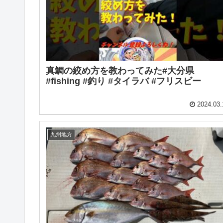
真鯛の絞め方を教わってみた#大分県
#fishing #釣り #タイラバ #フリスビー
2024.03.
九州地方