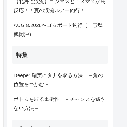
【北海道渓流】ニジマスとアメマスが高
反応！！夏の渓流ルアー釣行！
AUG 8,2026〜ゴムボート釣行（山形県
鶴岡沖）
特集
Deeper 確実にタナを取る方法 －魚の
位置をつかむ－
ボトムを取る重要性 －チャンスを逃さ
ない方法－