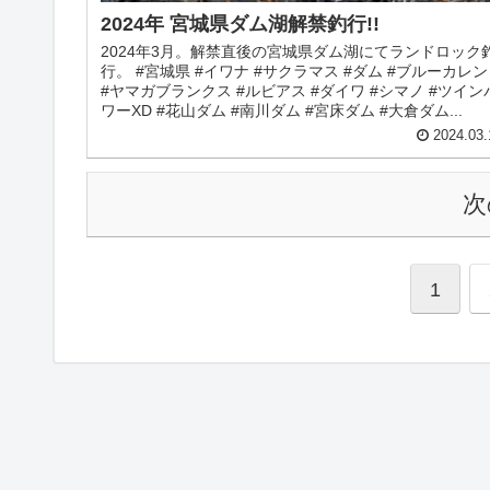
2024年 宮城県ダム湖解禁釣行!!
2024年3月。解禁直後の宮城県ダム湖にてランドロック
行。 #宮城県 #イワナ #サクラマス #ダム #ブルーカレ
#ヤマガブランクス #ルビアス #ダイワ #シマノ #ツイン
ワーXD #花山ダム #南川ダム #宮床ダム #大倉ダム...
2024.03.
次
1