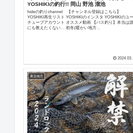
YOSHIKIの釣行!! 岡山 野池 溜池
hideの釣りchannel 【チャンネル登録はこちら】
YOSHIKI再生リスト YOSHIKIのインスタ YOSHIKIのユ
チューブアカウント オススメ動画 【バス釣り】本当は
にも教えたくない… 初冬(暖かい地方...
2024.03.
東北地方