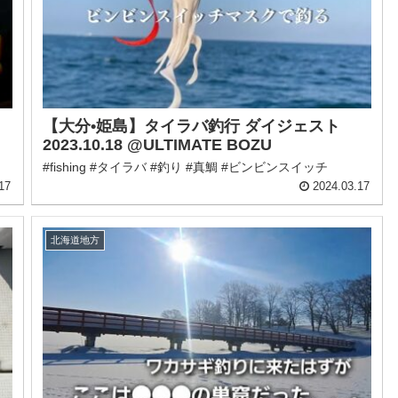
【大分•姫島】タイラバ釣行 ダイジェスト
2023.10.18 @ULTIMATE BOZU
#fishing #タイラバ #釣り #真鯛 #ビンビンスイッチ
17
2024.03.17
北海道地方