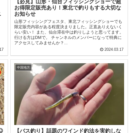
【必見】山形・仙台フィッシングショーで超
お得限定販売あり！東北で釣りもする大切な
ニ
お知らせ
山形フィッシングフェスタ、東北フィッシングショーでも
限定販売内容がある程度決まりました。正直ありえないく
らい安い！ また、仙台滞在中は釣りしようと思ってます。
行ける方はDMで。 チャンネルのメンバーになって特典に
アクセスしてみませんか？...
17
2024.03.17
中国地方

【バス釣り】話題のワインド釣法を実釣しな