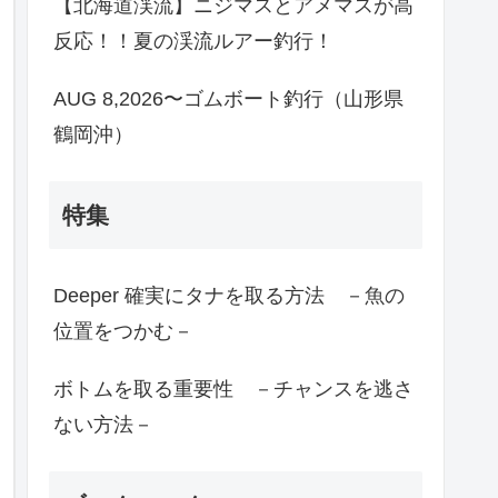
【北海道渓流】ニジマスとアメマスが高
反応！！夏の渓流ルアー釣行！
AUG 8,2026〜ゴムボート釣行（山形県
鶴岡沖）
特集
Deeper 確実にタナを取る方法 －魚の
位置をつかむ－
ボトムを取る重要性 －チャンスを逃さ
ない方法－