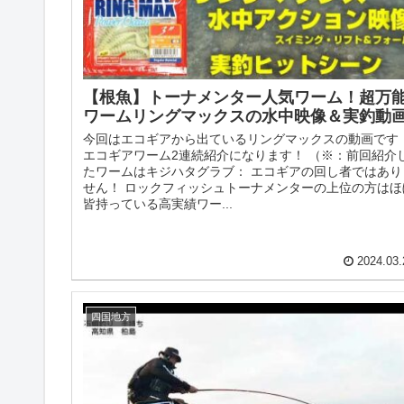
【根魚】トーナメンター人気ワーム！超万
ワームリングマックスの水中映像＆実釣動
今回はエコギアから出ているリングマックスの動画です
エコギアワーム2連続紹介になります！ （※：前回紹介
たワームはキジハタグラブ： エコギアの回し者ではあり
せん！ ロックフィッシュトーナメンターの上位の方はほ
皆持っている高実績ワー...
2024.03.
四国地方