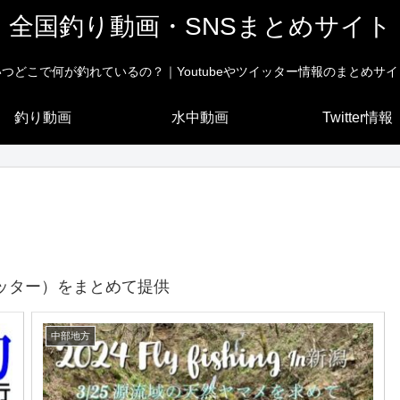
全国釣り動画・SNSまとめサイト
いつどこで何が釣れているの？｜Youtubeやツイッター情報のまとめサイ
釣り動画
水中動画
Twitter情報
ッター）をまとめて提供
中部地方