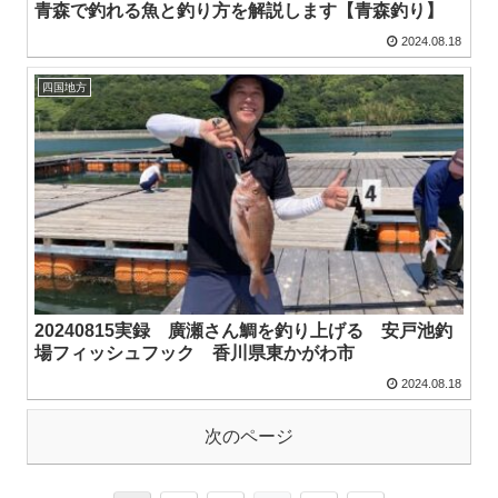
青森で釣れる魚と釣り方を解説します【青森釣り】
2024.08.18
四国地方
20240815実録 廣瀬さん鯛を釣り上げる 安戸池釣
場フィッシュフック 香川県東かがわ市
2024.08.18
次のページ