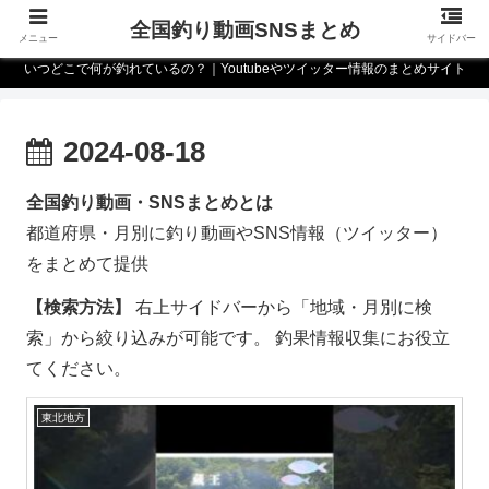
全国釣り動画SNSまとめ
メニュー
サイドバー
いつどこで何が釣れているの？｜Youtubeやツイッター情報のまとめサイト
2024-08-18
全国釣り動画・SNSまとめとは
都道府県・月別に釣り動画やSNS情報（ツイッター）
をまとめて提供
【検索方法】
右上サイドバーから「地域・月別に検
索」から絞り込みが可能です。 釣果情報収集にお役立
てください。
東北地方