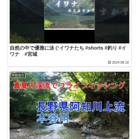
自然の中で優雅に泳ぐイワナたち #shorts #釣り #イ
ワナ #宮城
2024.08.18
中部地方