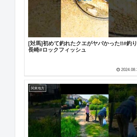
[対馬]初めて釣れたクエがヤバかった‼️#釣り
長崎#ロックフィッシュ
2024.08.
関東地方