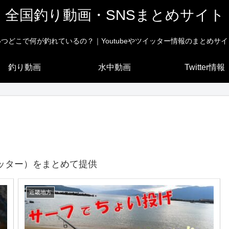
全国釣り動画・SNSまとめサイト
いつどこで何が釣れているの？｜Youtubeやツイッター情報のまとめサイ
釣り動画
水中動画
Twitter情報
ッター）をまとめて提供
近畿地方