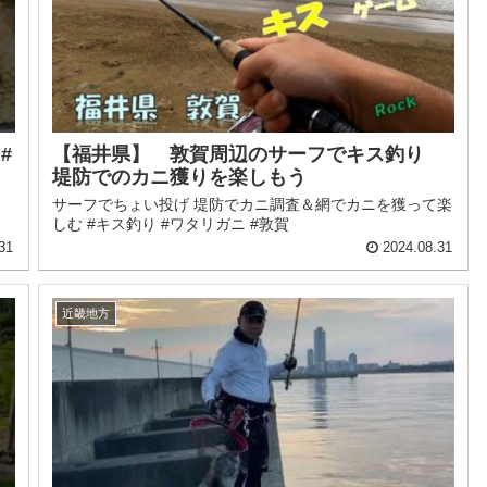
#
【福井県】 敦賀周辺のサーフでキス釣り
堤防でのカニ獲りを楽しもう
サーフでちょい投げ 堤防でカニ調査＆網でカニを獲って楽
しむ #キス釣り #ワタリガニ #敦賀
31
2024.08.31
近畿地方