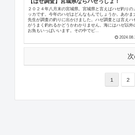
【はぜ調査】宮城県ならハゼっしょ！
２０２４年八月末の宮城県。宮城県と言えばハゼ釣りの
ッカです。今年のハゼはどんなもんでしょうか。あかま
先生が調査の釣りに出かけました。ハゼ調査とは言えハ
がうまく釣れるかどうかわかりません。海にはハゼ以外
お魚もいっぱいいます。その中でピ...
2024.08.
次
1
2