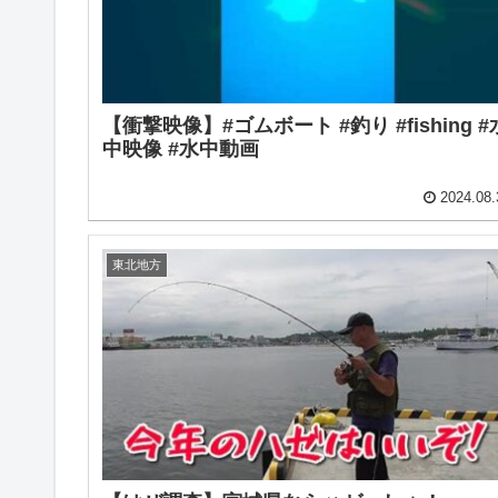
【衝撃映像】#ゴムボート #釣り #fishing #
中映像 #水中動画
2024.08.
東北地方