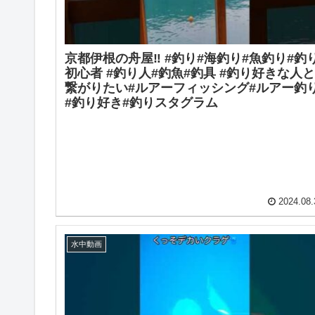
京都伊根の舟屋‼️ #釣り#海釣り#魚釣り#釣
初心者 #釣り人#釣魚#釣具 #釣り好きな人と
繋がりたい#ルアーフィッシング#ルアー釣
#釣り好き#釣りスタグラム
2024.08.
水中動画