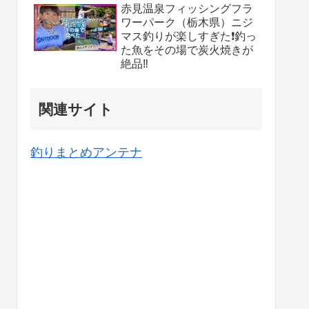
赤見温泉フィッシングフラ
ワーパーク（栃木県）ニジ
マス釣りが楽しすぎた❗️釣っ
た魚をその場で炭火焼きが
絶品‼️
関連サイト
釣りまとめアンテナ