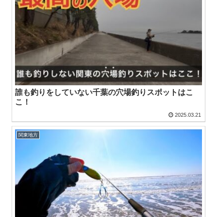
誰も釣りをしていない千葉の穴場釣りスポットはこ
こ！
2025.03.21
関東地方