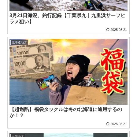
3月21日海況、釣行記録【千葉県九十九里浜サーフヒ
ラメ狙い】
2025.03.21
北海道地方
【超過酷】福袋タックルは冬の北海道に通用するの
か！？
2025.03.21
中部地方