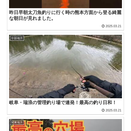
昨日早朝太刀魚釣りに行く時の熊本方面から登る綺麗
な朝日が見れました。
2025.03.21
中部地方
岐阜・瑞浪の管理釣り場で連発！最高の釣り日和！
2025.03.21
関東地方