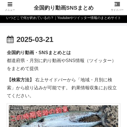
全国釣り動画SNSまとめ
メニュー
サイドバー
いつどこで何が釣れているの？｜Youtubeやツイッター情報のまとめサイト
2025-03-21
全国釣り動画・SNSまとめとは
都道府県・月別に釣り動画やSNS情報（ツイッター）
をまとめて提供
【検索方法】
右上サイドバーから「地域・月別に検
索」から絞り込みが可能です。 釣果情報収集にお役立
てください。
中国地方