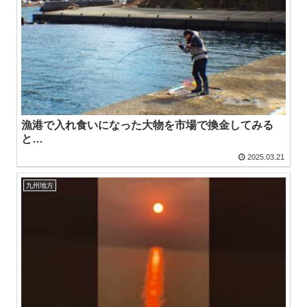
漁港で入れ食いになった大物を市場で換金してみる
と…
2025.03.21
九州地方