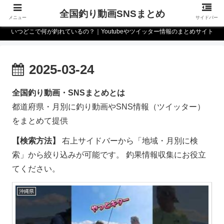
全国釣り動画SNSまとめ
メニュー
サイドバー
いつどこで何が釣れているの？｜Youtubeやツイッター情報のまとめサイト
2025-03-24
全国釣り動画・SNSまとめとは
都道府県・月別に釣り動画やSNS情報（ツイッター）
をまとめて提供
【検索方法】
右上サイドバーから「地域・月別に検
索」から絞り込みが可能です。 釣果情報収集にお役立
てください。
沖縄県