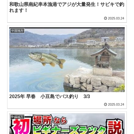
和歌山県南紀串本漁港でアジが大量発生！サビキで釣
れます！
2025.03.24
中国地方
2025年 早春 小豆島でバス釣り 3/3
2025.03.24
中国地方