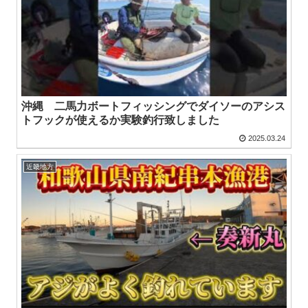
沖縄 二馬力ボートフィッシングでダイソーのアシス
トフックが使えるか実験釣行致しました
2025.03.24
近畿地方