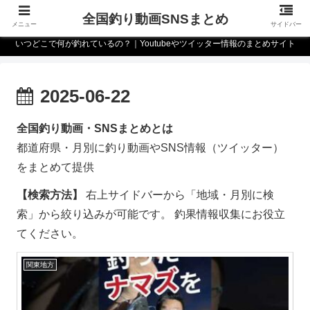
全国釣り動画SNSまとめ
メニュー
サイドバー
いつどこで何が釣れているの？｜Youtubeやツイッター情報のまとめサイト
2025-06-22
全国釣り動画・SNSまとめとは
都道府県・月別に釣り動画やSNS情報（ツイッター）
をまとめて提供
【検索方法】
右上サイドバーから「地域・月別に検
索」から絞り込みが可能です。 釣果情報収集にお役立
てください。
関東地方