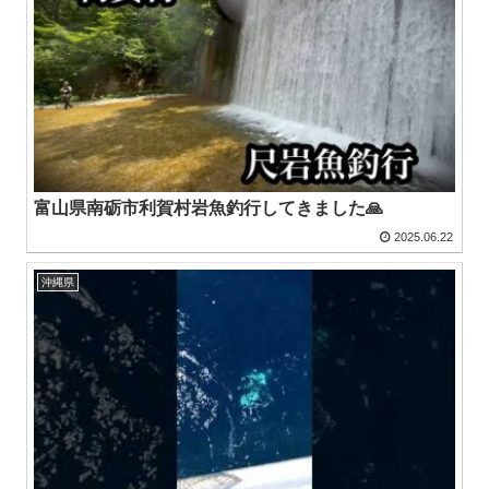
富山県南砺市利賀村岩魚釣行してきました🙏
2025.06.22
沖縄県