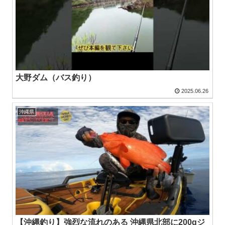
大野ダム（バス釣り）
2025.06.26
沖縄県
【沖縄釣り】強烈な流れのある 沖縄県北部に200gジ