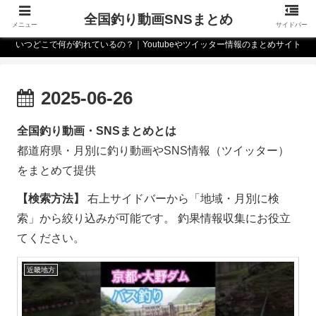
全国釣り動画SNSまとめ
メニュー
サイドバー
いつどこで何が釣れているの？｜Youtubeやツイッター情報のまとめサイト
2025-06-26
全国釣り動画・SNSまとめとは
都道府県・月別に釣り動画やSNS情報（ツイッター）
をまとめて提供
【検索方法】
右上サイドバーから「地域・月別に検
索」から絞り込みが可能です。 釣果情報収集にお役立
てください。
近畿地方