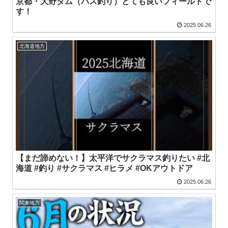
京都・大野ダム（バス釣り）とても良いフィールドで
す！
2025.06.26
北海道地方
【まだ諦めない！】太平洋でサクラマス釣りたい #北
海道 #釣り #サクラマス #ヒラメ #OKアウトドア
2025.06.26
関東地方