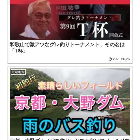
和歌山で激アツなグレ釣りトーナメント、その名は
「T杯」
2025.06.26
近畿地方