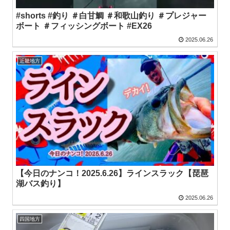
#shorts #釣り ＃白甘鯛 ＃和歌山釣り ＃プレジャー
ボート ＃フィッシングボート #EX26
2025.06.26
近畿地方
【今日のナンコ！2025.6.26】ラインスラック【琵琶
湖バス釣り】
2025.06.26
四国地方