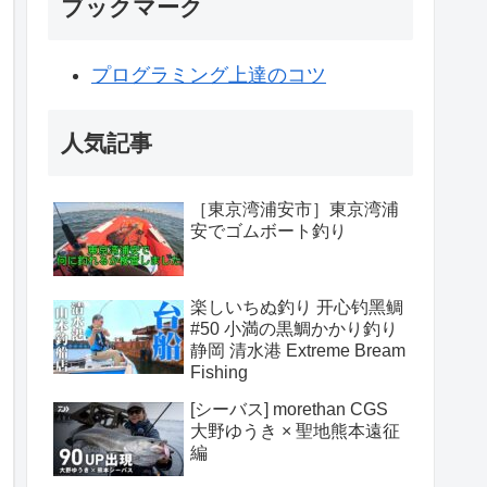
ブックマーク
プログラミング上達のコツ
人気記事
［東京湾浦安市］東京湾浦
安でゴムボート釣り
楽しいちぬ釣り 开心钓黑鲷
#50 小満の黒鯛かかり釣り
静岡 清水港 Extreme Bream
Fishing
[シーバス] morethan CGS
大野ゆうき × 聖地熊本遠征
編