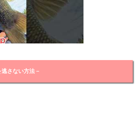
を逃さない方法－