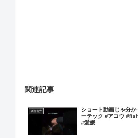
関連記事
ショート動画じゃ分かり
四国地方
ーテック #アコウ #fi
#愛媛