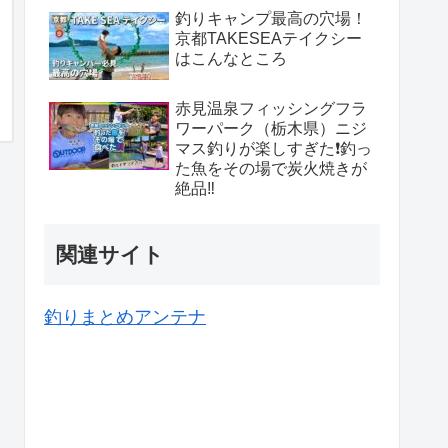
釣りキャンプ最高の穴場！
京都TAKESEAテイクシー
はこんなところ
赤見温泉フィッシングフラ
ワーパーク（栃木県）ニジ
マス釣りが楽しすぎた❗️釣っ
た魚をその場で炭火焼きが
絶品‼️
関連サイト
釣りまとめアンテナ