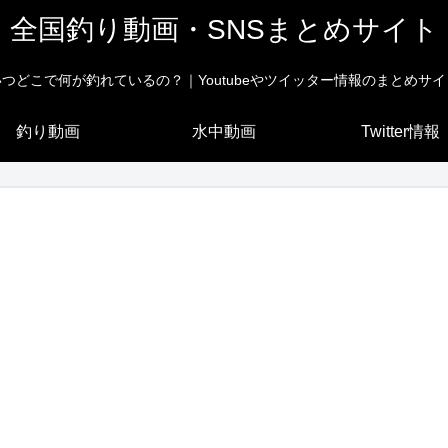
全国釣り動画・SNSまとめサイト
いつどこで何が釣れているの？｜Youtubeやツイッター情報のまとめサイ
釣り動画
水中動画
Twitter情報