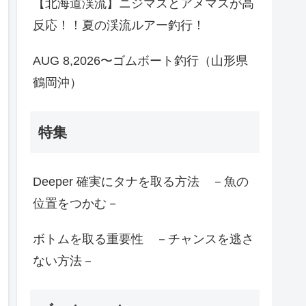
【北海道渓流】ニジマスとアメマスが高
反応！！夏の渓流ルアー釣行！
AUG 8,2026〜ゴムボート釣行（山形県
鶴岡沖）
特集
Deeper 確実にタナを取る方法 －魚の
位置をつかむ－
ボトムを取る重要性 －チャンスを逃さ
ない方法－