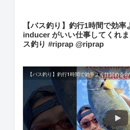
【バス釣り】釣行1時間で効率よく
inducer がいい仕事してくれます☝
ス釣り #riprap @riprap