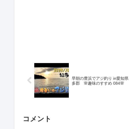
早朝の豊浜でアジ釣り in愛知県
多郡 🌸趣味のすすめ 084🌸
コメント