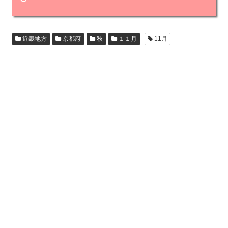
近畿地方
京都府
秋
１１月
11月