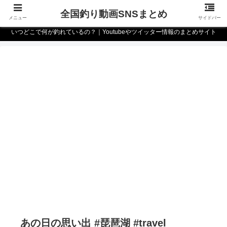
全国釣り動画SNSまとめ
メニュー
サイドバー
いつどこで何が釣れているの？｜Youtubeやツイッター情報のまとめサイト
あの日の思い出 #琵琶湖 #travel