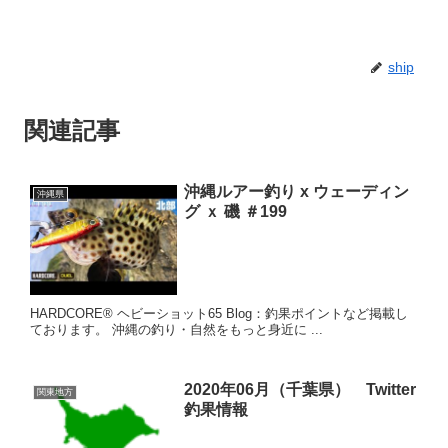
ship
関連記事
沖縄ルアー釣り x ウェーディン
沖縄県
グ ｘ 磯 ＃199
HARDCORE® ヘビーショット65 Blog：釣果ポイントなど掲載し
ております。 沖縄の釣り・自然をもっと身近に ...
2020年06月（千葉県） Twitter
関東地方
釣果情報