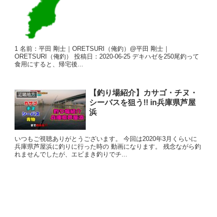
1 名前：平田 剛士｜ORETSURI（俺釣）@平田 剛士｜
ORETSURI（俺釣） 投稿日：2020-06-25 デキハゼを250尾釣って
食用にすると、帰宅後...
【釣り場紹介】カサゴ・チヌ・
近畿地方
シーバスを狙う!! in兵庫県芦屋
浜
いつもご視聴ありがとうございます。 今回は2020年3月くらいに
兵庫県芦屋浜に釣りに行った時の 動画になります。 残念ながら釣
れませんでしたが、エビまき釣りでチ...