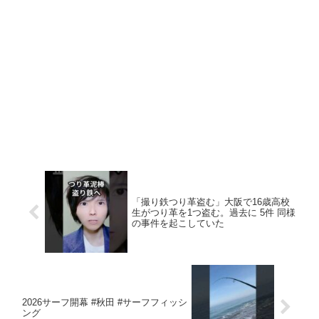
「撮り鉄つり革盗む」大阪で16歳高校
生がつり革を1つ盗む。過去に 5件 同様
の事件を起こしていた
2026サーフ開幕 #秋田 #サーフフィッシ
ング