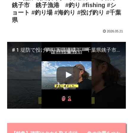
銚子市 銚子漁港 #釣り #fishing #シ
ョート #釣り場 #海釣り #投げ釣り #千葉
県
2026.05.21
# 1 堤防で投げ釣り五目達成！ 千葉県銚子市 銚子漁港 #釣り #fishing #ショート #釣り場 #海釣り #投げ釣り #千葉県