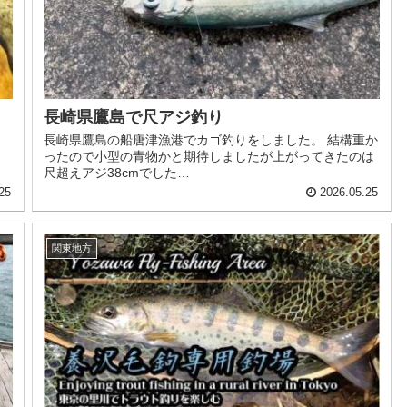
長崎県鷹島で尺アジ釣り
長崎県鷹島の船唐津漁港でカゴ釣りをしました。 結構重か
ったので小型の青物かと期待しましたが上がってきたのは
尺超えアジ38cmでした…
25
2026.05.25
関東地方