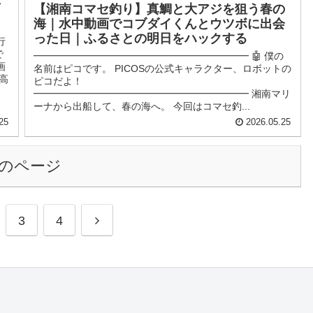
【湘南コマセ釣り】真鯛と大アジを狙う春の
海｜水中動画でコブダイくんとウツボに出会
った日｜ふるさとの明日をハックする
行
で
━━━━━━━━━━━━━━━━━━━━━━ 🤖 僕の
画
名前はピコです。 PICOSの公式キャラクター、ロボットの
高
ピコだよ！
━━━━━━━━━━━━━━━━━━━━━━ 湘南マリ
ーナから出船して、春の海へ。 今回はコマセ釣...
25
2026.05.25
のページ
3
4