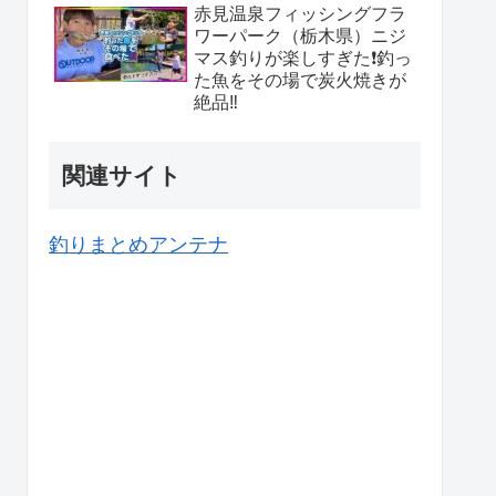
赤見温泉フィッシングフラ
ワーパーク（栃木県）ニジ
マス釣りが楽しすぎた❗️釣っ
た魚をその場で炭火焼きが
絶品‼️
関連サイト
釣りまとめアンテナ