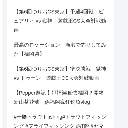
【第6回つりおCS東京】予選4回戦 ピ
ュアリィ vs 獄神 遊戯王CS大会対戦動
画
最高のロケーション、漁港で釣りしてみ
た【福岡県】
【第6回つりおCS東京】準決勝戦 獄神
vs トゥーン 遊戯王CS大会対戦動画
【Pepper遊記 】🇯🇵坐船去福岡？開箱
新山茶花號｜係福岡瘋狂釣魚vlog
#十勝トラウトfishing#トラウトフィッシ
ング #フライフィッシング #虹鱒 #ヤマ