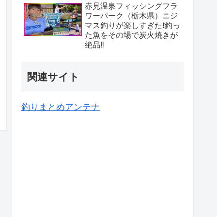
赤見温泉フィッシングフラ
ワーパーク（栃木県）ニジ
マス釣りが楽しすぎた❗️釣っ
た魚をその場で炭火焼きが
絶品‼️
関連サイト
釣りまとめアンテナ