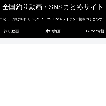
全国釣り動画・SNSまとめサイト
いつどこで何が釣れているの？｜Youtubeやツイッター情報のまとめサイ
釣り動画
水中動画
Twitter情報