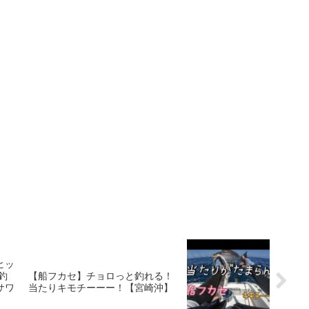
ヒッ
釣
【船フカセ】チョロっと釣れる！
サワ
当たりキモチーーー！【宮崎沖】