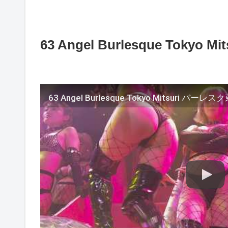
63 Angel Burlesque Tokyo
63 Angel Burlesque Tokyo Mitsuri バーレ