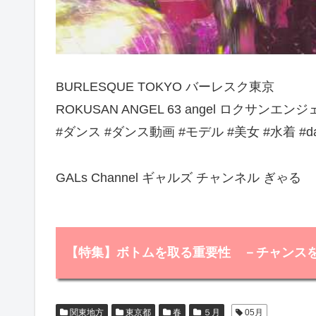
BURLESQUE TOKYO バーレスク東京
ROKUSAN ANGEL 63 angel ロクサンエン
#ダンス #ダンス動画 #モデル #美女 #水着 #dance 
GALs Channel ギャルズ チャンネル ぎゃる
【特集】ボトムを取る重要性 －チャンス
関東地方
東京都
春
５月
05月