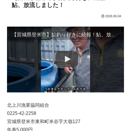
鮎、放流しました！
2026.06.04
【宮城県登米市】鮎釣り好きに続報！鮎、放流しました！
北上川漁業協同組合
0225-42-2258
宮城県登米市東和町米谷字大嶺127
年券5,000円