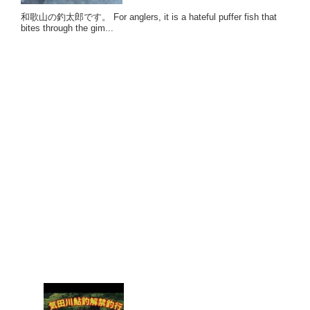
和歌山の釣太郎です。 For anglers, it is a hateful puffer fish that
bites through the gim...