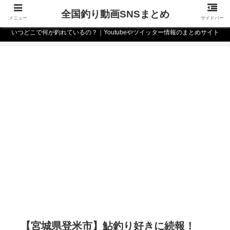
全国釣り動画SNSまとめ
メニュー
サイドバー
いつどこで何が釣れているの？｜Youtubeやツイッター情報のまとめサイト
【宮城県登米市】鮎釣り好きに続報！