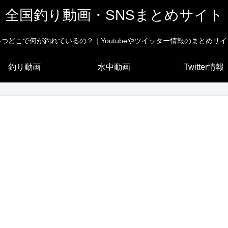
全国釣り動画・SNSまとめサイト
いつどこで何が釣れているの？｜Youtubeやツイッター情報のまとめサイ
釣り動画
水中動画
Twitter情報