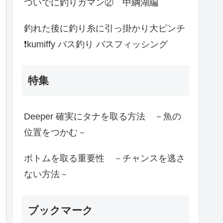
ついでに釣りガマン② 中綱湖編
釣れた後に釣り糸に引っ掛かり大ピンチ
❗️kumiffy バス釣り バスフィッシング
特集
Deeper 確実にタナを取る方法 －魚の
位置をつかむ－
ボトムを取る重要性 －チャンスを逃さ
ない方法－
ブックマーク