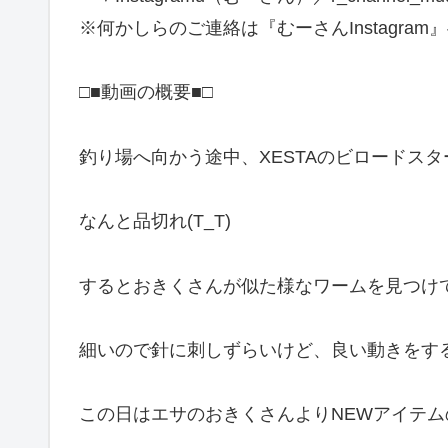
※何かしらのご連絡は『むーさんInstagram
□■動画の概要■□
釣り場へ向かう途中、XESTAのビロードス
なんと品切れ(T_T)
するとおきくさんが似た様なワームを見つけて
細いので針に刺しずらいけど、良い動きをす
この日はエサのおきくさんよりNEWアイテムの