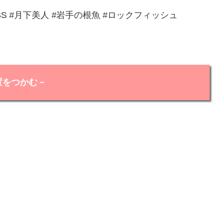
DRESS #月下美人 #岩手の根魚 #ロックフィッシュ
置をつかむ－