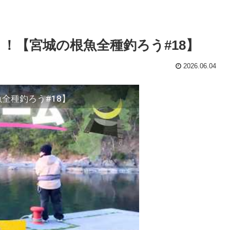
！【宮城の根魚全種釣ろう#18】
2026.06.04
全種釣ろう#18】