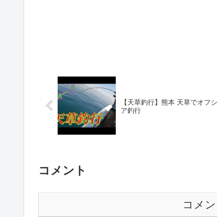
【天草釣行】熊本 天草でオフ
ア釣行
コメント
コメン