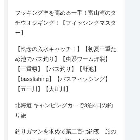
フッキング率を高める一手！富山湾のタ
チウオジギング！【フィッシングマスタ
ー】
【執念の入水キャッチ！】【初夏三重た
め池でバス釣り】【虫系ワーム炸裂】
【三重県】【バス釣り】【野池】
【bassfishing】【バスフィッシング】
【五三川】【大江川】
北海道 キャンピングカーで3泊4日の釣
り旅
釣りガマンを求めて第二百七釣夜 旅の