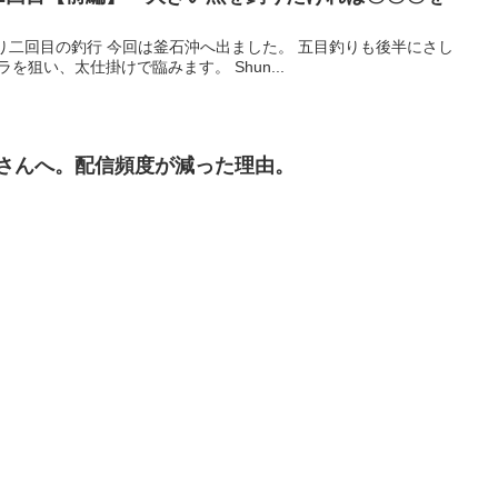
目釣り二回目の釣行 今回は釜石沖へ出ました。 五目釣りも後半にさし
狙い、太仕掛けで臨みます。 Shun...
さんへ。配信頻度が減った理由。