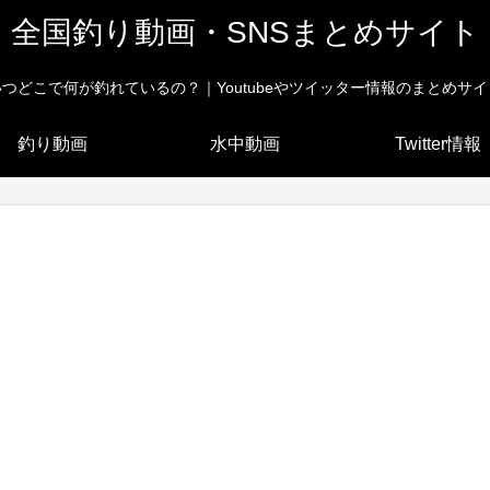
全国釣り動画・SNSまとめサイト
いつどこで何が釣れているの？｜Youtubeやツイッター情報のまとめサイ
釣り動画
水中動画
Twitter情報