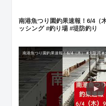
南港魚つり園釣果速報！6/4（木
ッシング #釣り場 #堤防釣り