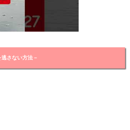
を逃さない方法－