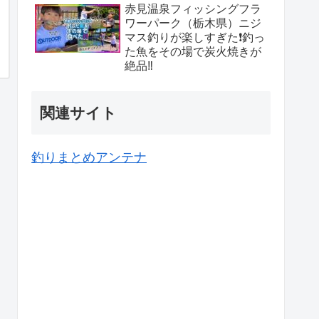
赤見温泉フィッシングフラ
ワーパーク（栃木県）ニジ
マス釣りが楽しすぎた❗️釣っ
た魚をその場で炭火焼きが
絶品‼️
関連サイト
釣りまとめアンテナ