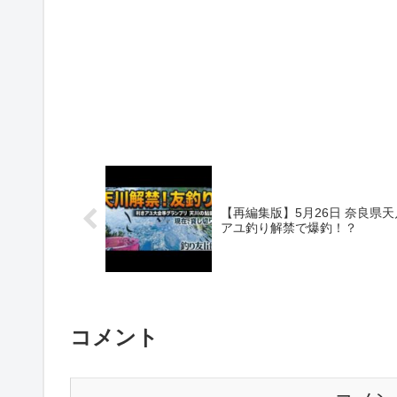
【再編集版】5月26日 奈良県天
アユ釣り解禁で爆釣！？
コメント