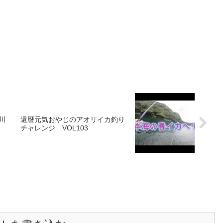
川
還暦元気おやじのアオリイカ釣り
チャレンジ VOL103