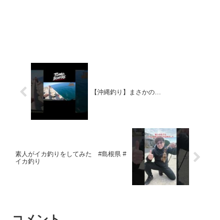
【沖縄釣り】まさかの…
素人がイカ釣りをしてみた #島根県 #
イカ釣り
コメント