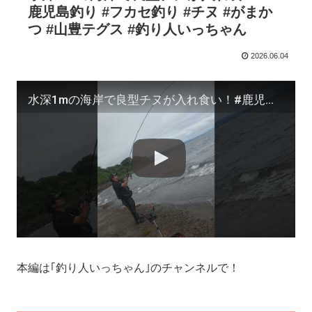
鹿児島釣り #フカセ釣り #チヌ #がまか
つ #山豊テグス #釣り人いっちゃん
2026.06.04
水深1mの海岸で良型チヌが入れ食い！#鹿児島釣り #フカセ釣り #チヌ #がまかつ #山豊テグス #釣り人いっちゃん
本編は｢釣り人いっちゃん｣のチャンネルで！