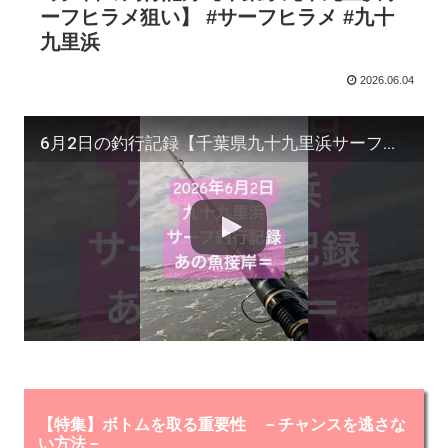
ーフヒラメ狙い】 #サーフヒラメ #九十
九里浜
2026.06.04
6月2日の釣行記録【千葉県九十九里浜サーフヒラメ狙い】 #サーフヒラメ #九十九里浜
【特集】ボトムを取る重要性 －チャンスを逃さな
い方法－