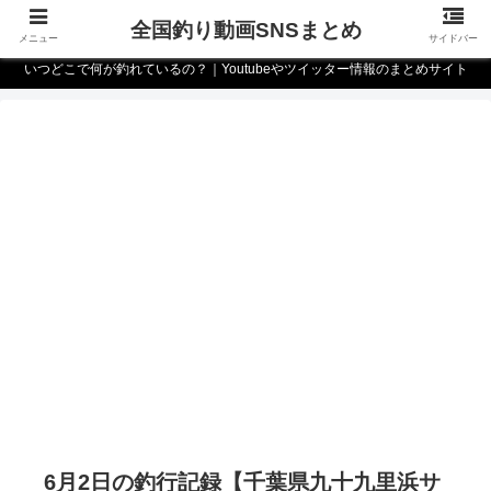
全国釣り動画SNSまとめ
メニュー
サイドバー
いつどこで何が釣れているの？｜Youtubeやツイッター情報のまとめサイト
6月2日の釣行記録【千葉県九十九里浜サ