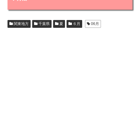
関東地方
千葉県
夏
６月
06月