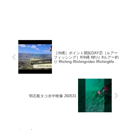
［沖縄］ポイント開拓DAY②［ルアー
フィッシング］#沖縄 #釣り #ルアー釣
り #fishing #fishingvideo #fishinglife
明石船タコ水中映像 260531