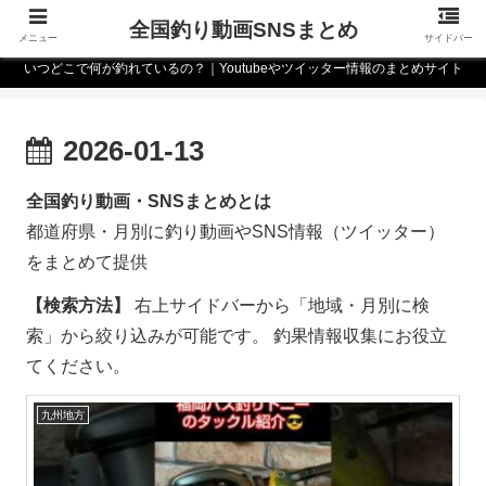
全国釣り動画SNSまとめ
メニュー
サイドバー
いつどこで何が釣れているの？｜Youtubeやツイッター情報のまとめサイト
2026-01-13
全国釣り動画・SNSまとめとは
都道府県・月別に釣り動画やSNS情報（ツイッター）
をまとめて提供
【検索方法】
右上サイドバーから「地域・月別に検
索」から絞り込みが可能です。 釣果情報収集にお役立
てください。
九州地方