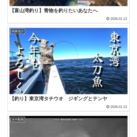
【富山湾釣り】青物を釣りたいあなたへ
2026.01.13
関東地方
【釣り】東京湾タチウオ ジギングとテンヤ
2026.01.13
水中動画