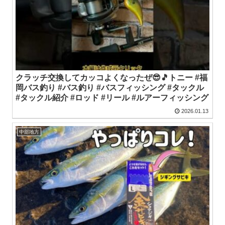
クラッチ交換してカッコよくなったぜ😎🎵トニー #福
岡バス釣り #バス釣り #バスフィッシング #タックル
#タックル紹介 #ロッド #リール #ルアーフィッシング
2026.01.13
中部地方