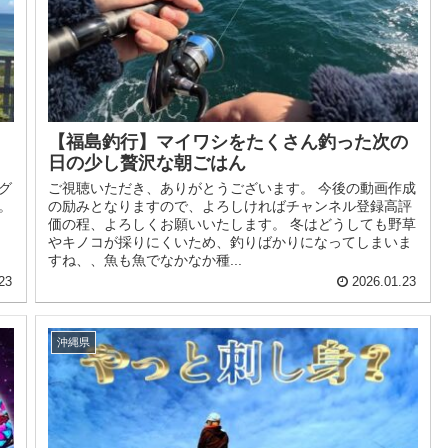
【福島釣行】マイワシをたくさん釣った次の
日の少し贅沢な朝ごはん
グ
ご視聴いただき、ありがとうございます。 今後の動画作成
。
の励みとなりますので、よろしければチャンネル登録高評
価の程、よろしくお願いいたします。 冬はどうしても野草
やキノコが採りにくいため、釣りばかりになってしまいま
すね、、魚も魚でなかなか種...
23
2026.01.23
沖縄県