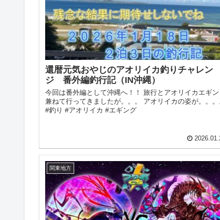
還暦元気おやじのアオリイカ釣りチャレン
ジ 番外編釣行記（IN沖縄）
今回は番外編として沖縄へ！！ 旅行とアオリイカエギン
兼ねて行ってきましたが。。。 アオリイカの姿が。。。
#釣り #アオリイカ #エギング
2026.01.
関東地方