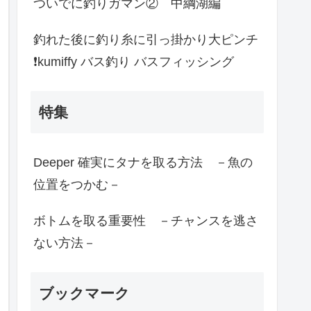
ついでに釣りガマン② 中綱湖編
釣れた後に釣り糸に引っ掛かり大ピンチ
❗️kumiffy バス釣り バスフィッシング
特集
Deeper 確実にタナを取る方法 －魚の
位置をつかむ－
ボトムを取る重要性 －チャンスを逃さ
ない方法－
ブックマーク