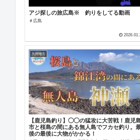
アジ探しの旅広島※ 釣りをしてる動画
＃広島
2026.01.
九州地方
【鹿児島釣り】◯◯の猛攻に大苦戦！鹿児
市と桜島の間にある無人島でフカセ釣り。
後の最後に大物がかかる！