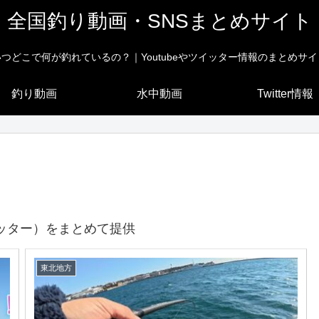
全国釣り動画・SNSまとめサイト
いつどこで何が釣れているの？｜Youtubeやツイッター情報のまとめサイ
釣り動画
水中動画
Twitter情報
ッター）をまとめて提供
東北地方