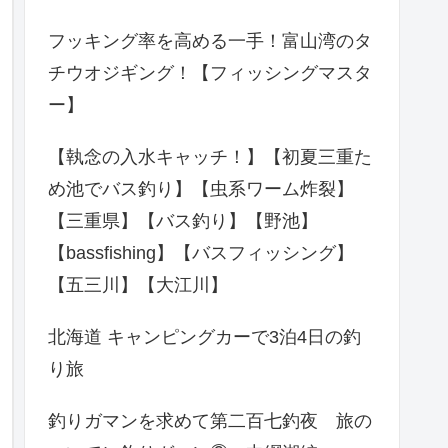
フッキング率を高める一手！富山湾のタ
チウオジギング！【フィッシングマスタ
ー】
【執念の入水キャッチ！】【初夏三重た
め池でバス釣り】【虫系ワーム炸裂】
【三重県】【バス釣り】【野池】
【bassfishing】【バスフィッシング】
【五三川】【大江川】
北海道 キャンピングカーで3泊4日の釣
り旅
釣りガマンを求めて第二百七釣夜 旅の