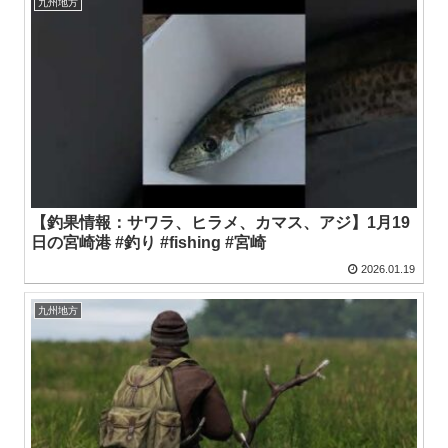
九州地方
【釣果情報：サワラ、ヒラメ、カマス、アジ】1月19
日の宮崎港 #釣り #fishing #宮崎
2026.01.19
九州地方