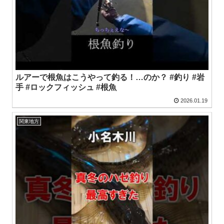
ルアーで根魚はこうやって釣る！…のか？ #釣り #岩
手 #ロックフィッシュ #根魚
2026.01.19
関東地方