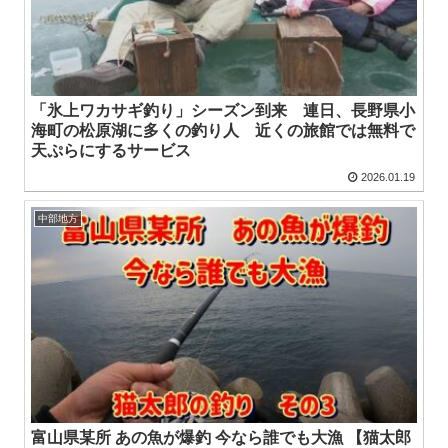
「氷上ワカサギ釣り」シーズン到来 連日、長野県小
海町の松原湖に多くの釣り人 近くの旅館では無料で
天ぷらにするサービス
2026.01.19
中部地方
富山県某所 あの魚が爆釣 今なら誰でも大漁 【猫太郎